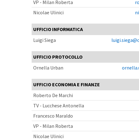
VP - Milan Roberta
r
Nicolae Ulinici
n
UFFICIO INFORMATICA
Luigi Siega
luigi.siega@c
UFFICIO PROTOCOLLO
Ornella Urban
ornella
UFFICIO ECONOMIA E FINANZE
Roberto De Marchi
TV - Lucchese Antonella
Francesco Maraldo
VP - Milan Roberta
Nicolae Ulinici