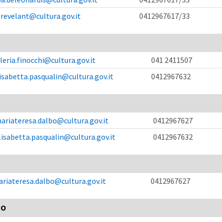
.revelant@cultura.gov.it
0412967617/33
leria.finocchi@cultura.gov.it
041 2411507
isabetta.pasqualin@cultura.gov.it
0412967632
ariateresa.dalbo@cultura.gov.it
0412967627
lisabetta.pasqualin@cultura.gov.it
0412967632
riateresa.dalbo@cultura.gov.it
0412967627
EO