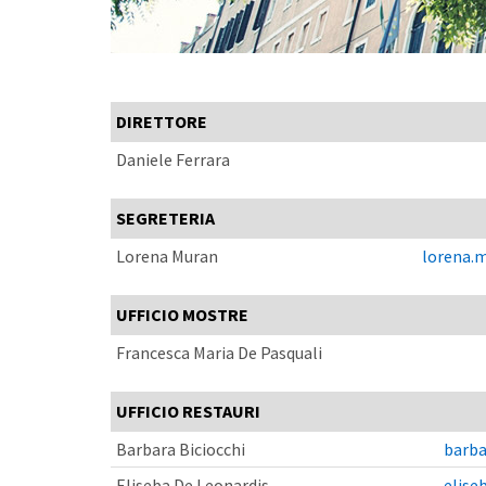
DIRETTORE
Daniele Ferrara
SEGRETERIA
Lorena Muran
lorena.m
UFFICIO MOSTRE
Francesca Maria De Pasquali
UFFICIO RESTAURI
Barbara Biciocchi
barba
Eliseba De Leonardis
elise