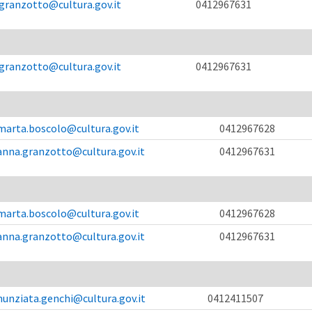
granzotto@cultura.gov.it
0412967631
granzotto@cultura.gov.it
0412967631
marta.boscolo@cultura.gov.it
0412967628
anna.granzotto@cultura.gov.it
0412967631
marta.boscolo@cultura.gov.it
0412967628
anna.granzotto@cultura.gov.it
0412967631
unziata.genchi@cultura.gov.it
0412411507