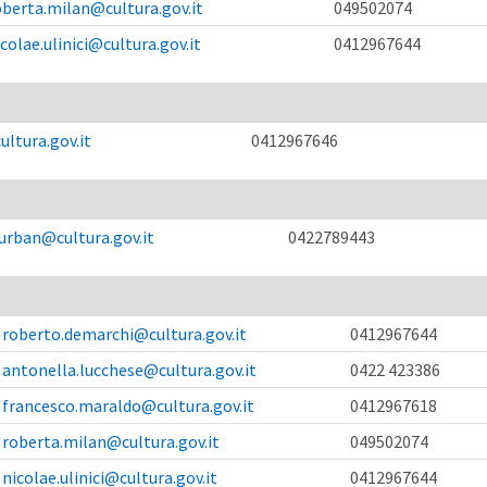
oberta.milan@cultura.gov.it
049502074
icolae.ulinici@cultura.gov.it
0412967644
ultura.gov.it
0412967646
.urban@cultura.gov.it
0422789443
roberto.demarchi@cultura.gov.it
0412967644
antonella.lucchese@cultura.gov.it
0422 423386
francesco.maraldo@cultura.gov.it
0412967618
roberta.milan@cultura.gov.it
049502074
nicolae.ulinici@cultura.gov.it
0412967644