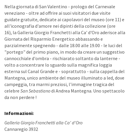
Nella giornata di San Valentino - prologo del Carnevale
veneziano - oltre ad offrire ai suoi visitatori due visite
guidate gratuite, dedicate ai capolavori del museo (ore 11) e
all'iconografia d'amore nei dipinti della collezione (ore
16), la Galleria Giorgio Franchetti alla Ca' d'Oro aderisce alla
Giornata del Risparmio Energetico
abbassando e
parzialmente spegnendo - dalle 18.00 alle 19.00 - le luci del
"portego" del primo piano, in modo da creare un suggestivo
cannocchiale d'ombra - rischiarato soltanto da lanterne -
volto a concentrare lo sguardo sulla magnifica loggia
esterna sul Canal Grande e - soprattutto - sulla cappella del
Mantegna, unico ambiente del museo illuminato a led, dove
campeggia, tra marmi preziosi, l'immagine tragica del
celebre
San Sebastiano
di Andrea Mantegna. Uno spettacolo
da non perdere !
Informazioni:
Galleria Giorgio Franchetti alla Ca' d'Oro
Cannaregio 3932