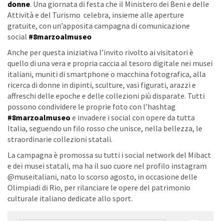
donne
. Una giornata di festa che il Ministero dei Beni e delle
Attività e del Turismo celebra, insieme alle aperture
gratuite, con un’apposita campagna di comunicazione
social
#8marzoalmuseo
Anche per questa iniziativa l’invito rivolto ai visitatori è
quello di una vera e propria caccia al tesoro digitale nei musei
italiani, muniti di smartphone o macchina fotografica, alla
ricerca di donne in dipinti, sculture, vasi figurati, arazzi e
affreschi delle epoche e delle collezioni più disparate. Tutti
possono condividere le proprie foto con l’hashtag
#8marzoalmuseo
e invadere i social con opere da tutta
Italia, seguendo un filo rosso che unisce, nella bellezza, le
straordinarie collezioni statali.
La campagna è promossa su tutti i social network del Mibact
e dei musei statali, ma ha il suo cuore nel profilo instagram
@museitaliani, nato lo scorso agosto, in occasione delle
Olimpiadi di Rio, per rilanciare le opere del patrimonio
culturale italiano dedicate allo sport.