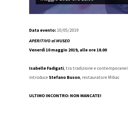
Data evento:
10/05/2019
APERITIVO al MUSEO​
Venerdì
10 maggio 2019, alle ore 18.00
Isabelle Fadigati
, tra tradizione e contemporanei
introduce
S
t
efano Buson
, restauratore Mibac
ULTIMO INCONTRO: NON MANCATE!