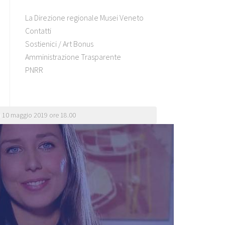
La Direzione regionale Musei Veneto
Contatti
Sostienici / Art Bonus
Amministrazione Trasparente
PNRR
dì 10 maggio 2019 ore 18.00