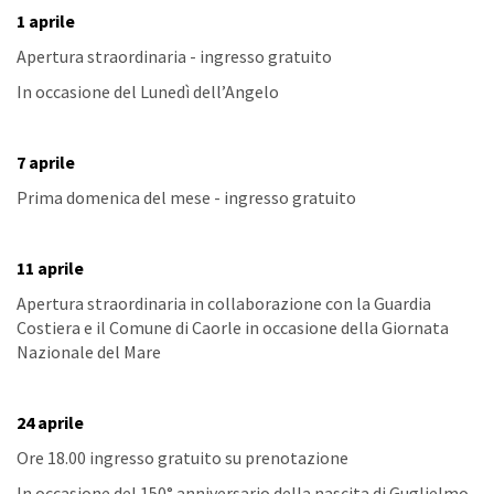
1 aprile
Apertura straordinaria - ingresso gratuito
In occasione del Lunedì dell’Angelo
7 aprile
Prima domenica del mese - ingresso gratuito
11 aprile
Apertura straordinaria in collaborazione con la Guardia
Costiera e il Comune di Caorle in occasione della Giornata
Nazionale del Mare
24 aprile
Ore 18.00 ingresso gratuito su prenotazione
In occasione del 150° anniversario della nascita di Guglielmo