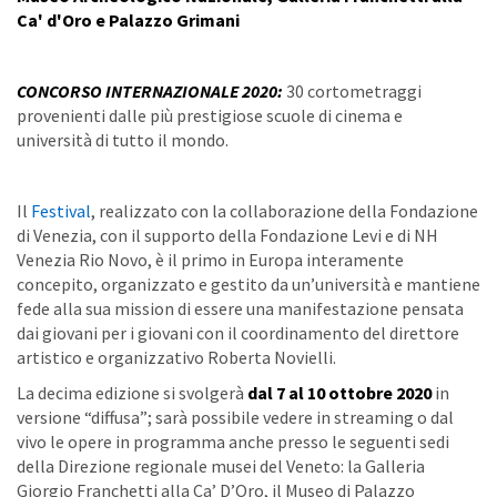
Ca' d'Oro e Palazzo Grimani
CONCORSO INTERNAZIONALE 2020:
30 cortometraggi
provenienti dalle più prestigiose scuole di cinema e
università di tutto il mondo.
Il
Festival
, realizzato con la collaborazione della Fondazione
di Venezia, con il supporto della Fondazione Levi e di NH
Venezia Rio Novo, è il primo in Europa interamente
concepito, organizzato e gestito da un’università e mantiene
fede alla sua mission di essere una manifestazione pensata
dai giovani per i giovani con il coordinamento del direttore
artistico e organizzativo Roberta Novielli.
La decima edizione si svolgerà
dal 7 al 10 ottobre 2020
in
versione “diffusa”; sarà possibile vedere in streaming o dal
vivo le opere in programma anche presso le seguenti sedi
della Direzione regionale musei del Veneto: la Galleria
Giorgio Franchetti alla Ca’ D’Oro, il Museo di Palazzo