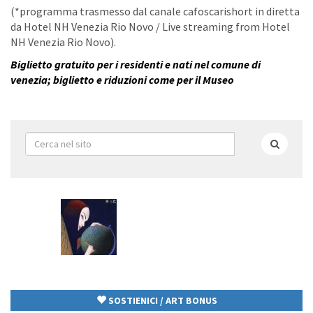
(*programma trasmesso dal canale cafoscarishort in diretta
da Hotel NH Venezia Rio Novo / Live streaming from Hotel
NH Venezia Rio Novo).
Biglietto gratuito per i residenti e nati nel comune di
venezia; biglietto e riduzioni come per il Museo
Form
di
Cerca
ricerca
SOSTIENICI / ART BONUS