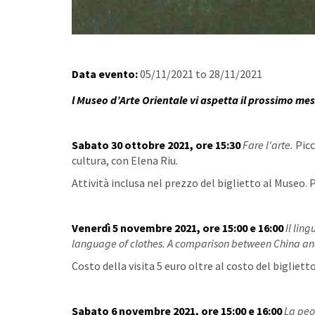
Data evento:
05/11/2021
to
28/11/2021
l Museo d’Arte Orientale vi aspetta il prossimo mes
Sabato 30 ottobre 2021, ore 15:30
Fare l'arte.
Picc
cultura, con Elena Riu.
Attività inclusa nel prezzo del biglietto al Museo​
Venerdì 5 novembre 2021, ore 15:00 e 16:00
Il lin
language of clothes. A comparison between China a
Costo della visita 5 euro oltre al costo del bigliet
Sabato 6 novembre 2021, ore 15:00 e 16:00
La peon