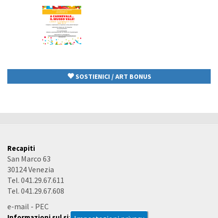
SOSTIENICI / ART BONUS
Recapiti
San Marco 63
30124 Venezia
Tel. 041.29.67.611
Tel. 041.29.67.608
e-mail
-
PEC
Informazioni sul sito