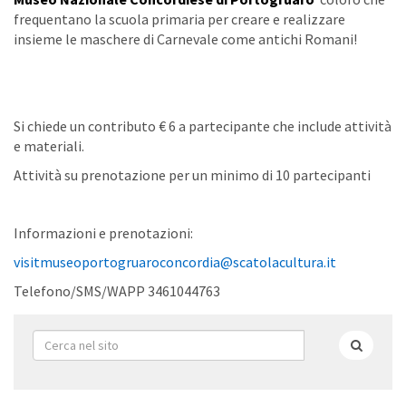
frequentano la scuola primaria per creare e realizzare
insieme le maschere di Carnevale come antichi Romani!
Si chiede un contributo € 6 a partecipante che include attività
e materiali.
Attività su prenotazione per un minimo di 10 partecipanti
Informazioni e prenotazioni:
visitmuseoportogruaroconcordia@scatolacultura.it
Telefono/SMS/WAPP 3461044763
Form
di
Cerca
ricerca