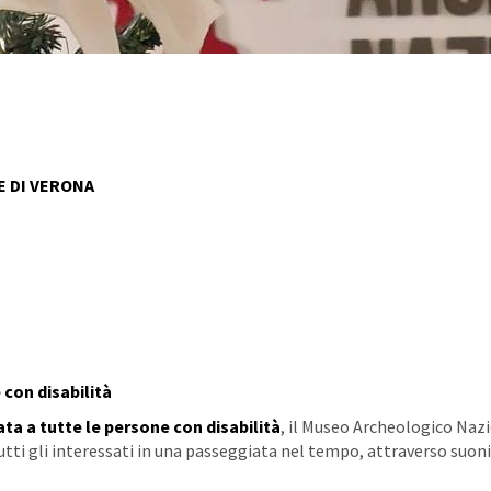
 DI VERONA
 con disabilità
ta a tutte le persone con disabilità
, il Museo Archeologico Nazi
utti gli interessati in una passeggiata nel tempo, attraverso suoni