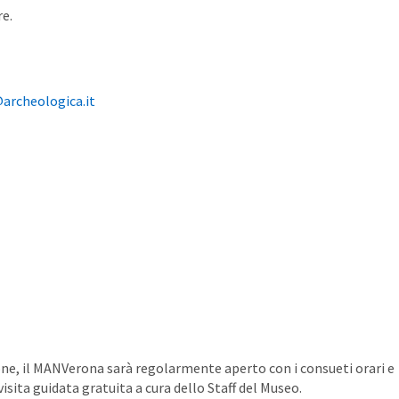
e.
rcheologica.it
ne, il MANVerona sarà regolarmente aperto con i consueti orari e
isita guidata gratuita a cura dello Staff del Museo.