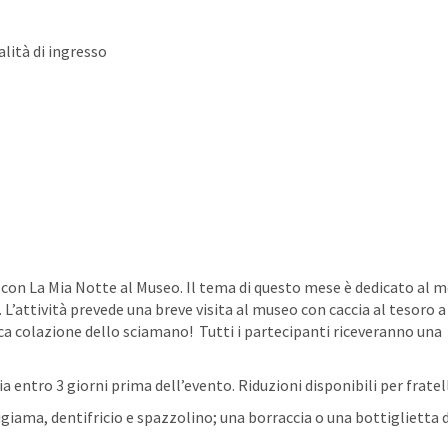
lità di ingresso
on La Mia Notte al Museo. Il tema di questo mese è dedicato al m
 L’attività prevede una breve visita al museo con caccia al tesoro 
a colazione dello sciamano! Tutti i partecipanti riceveranno una
entro 3 giorni prima dell’evento. Riduzioni disponibili per fratell
igiama, dentifricio e spazzolino; una borraccia o una bottiglietta 