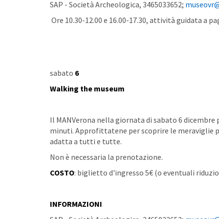
SAP - Società Archeologica, 3465033652;
museovr@a
Ore 10.30-12.00 e 16.00-17.30, attività guidata a
sabato
6
Walking the museum
Il MANVerona nella giornata di sabato 6 dicembre pr
minuti. Approfittatene per scoprire le meraviglie p
adatta a tutti e tutte.
Non è necessaria la prenotazione.
COSTO
: biglietto d'ingresso 5€ (o eventuali riduzio
INFORMAZIONI