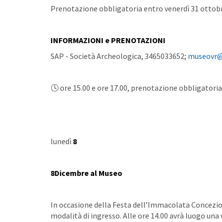
Prenotazione obbligatoria entro venerdì 31 ottobr
INFORMAZIONI e PRENOTAZIONI
SAP - Società Archeologica, 3465033652;
museovr@a
🕓 ore 15.00 e ore 17.00, prenotazione obbligatoria
lunedì
8
8Dicembre al Museo
In occasione della Festa dell’Immacolata Concezio
modalità di ingresso. Alle ore 14.00 avrà luogo una v