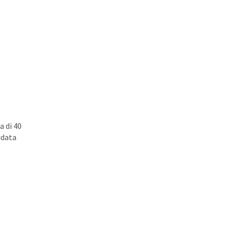
a di 40
uidata