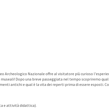
o Archeologico Nazionale offre al visitatore più curioso l'esperie
azi museali! Dopo una breve passeggiata nel tempo scopriremo qual
enti antichi e qual è la vita dei reperti prima di essere esposti. Co
a e attività didattica).