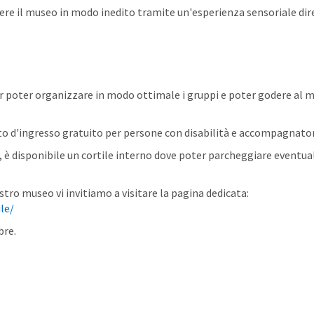
vivere il museo in modo inedito tramite un'esperienza sensoriale dir
r poter organizzare in modo ottimale i gruppi e poter godere al 
etto d'ingresso gratuito per persone con disabilità e accompagnato
e, è disponibile un cortile interno dove poter parcheggiare eventua
stro museo vi invitiamo a visitare la pagina dedicata:
le/
bre.