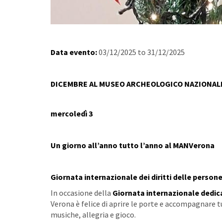
Data evento:
03/12/2025
to
31/12/2025
DICEMBRE AL MUSEO ARCHEOLOGICO NAZIONALE
mercoledì 3
Un giorno all’anno tutto l’anno al MANVerona
Giornata internazionale dei diritti delle persone
In occasione della
Giornata internazionale dedica
Verona è felice di aprire le porte e accompagnare t
musiche, allegria e gioco.