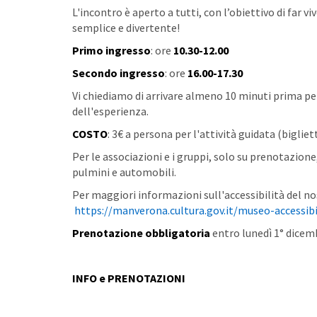
L'incontro è aperto a tutti, con l’obiettivo di far 
semplice e divertente!
Primo ingresso
: ore
10.30-12.00
Secondo ingresso
: ore
16.00-17.30
Vi chiediamo di arrivare almeno 10 minuti prima pe
dell'esperienza.
COSTO
: 3€ a persona per l'attività guidata (bigli
Per le associazioni e i gruppi, solo su prenotazion
pulmini e automobili.
Per maggiori informazioni sull'accessibilità del no
https://manverona.cultura.gov.it/museo-accessibi
Prenotazione obbligatoria
entro lunedì 1° dicem
INFO e PRENOTAZIONI