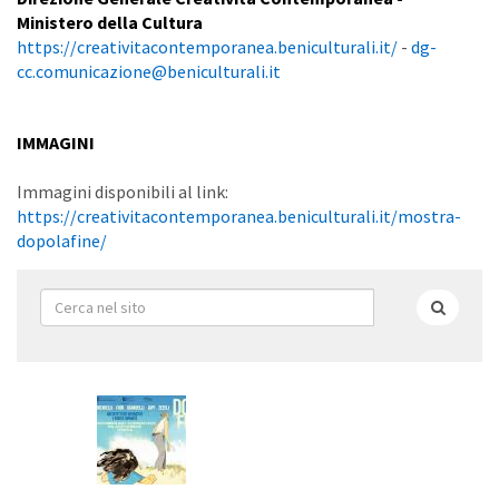
Ministero della Cultura
https://creativitacontemporanea.beniculturali.it/
-
dg-
cc.comunicazione@beniculturali.it
IMMAGINI
Immagini disponibili al link:
https://creativitacontemporanea.beniculturali.it/mostra-
dopolafine/
Form
di
Cerca
ricerca