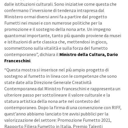
dalle istituzioni culturali. Sono iniziative come questa che
confermano l’inversione di tendenza intrapresa dal
Ministero ormai diversi anni fa a partire dal progetto
Fumetti nei musei e con numerose politiche per la
promozione e il sostegno della nona arte. Un impegno
quantomai importante, tanto più quando proviene da musei
e istituzioni di arte classica che, mettendosi in gioco,
scommettono sulla vitalità e sulla forza del fumetto
contemporaneo”, dichiara il
Ministro della Cultura, Dario
Franceschini
.
“Questa mostra si inserisce nel più ampio progetto di
sostegno al fumetto in linea con le competenze che sono
state date alla Direzione Generale Creatività
Contemporanea dal Ministro Franceschini e rappresenta un
ulteriore passo per sottolineare il valore culturale e la
statura artistica della nona arte nel contesto del
contemporaneo. Dopo la firma di una convenzione con RIFF,
quest’anno abbiamo lanciato tre avvisi pubblici per la
valorizzazione del settore: Promozione Fumetto 2021,
Rapporto Filiera Fumetto in Italia, Premio Talenti