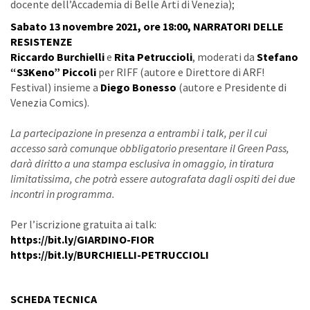
docente dell’Accademia di Belle Arti di Venezia);
Sabato 13 novembre 2021, ore 18:00, NARRATORI DELLE
RESISTENZE
Riccardo Burchielli
e
Rita Petruccioli
, moderati da
Stefano
“S3Keno” Piccoli
per RIFF (autore e Direttore di ARF!
Festival) insieme a
Diego Bonesso
(autore e Presidente di
Venezia Comics).
La partecipazione in presenza a entrambi i talk, per il cui
accesso sarà comunque obbligatorio presentare il Green Pass,
darà diritto a una stampa esclusiva in omaggio, in tiratura
limitatissima, che potrà essere autografata dagli ospiti dei due
incontri in programma.
Per l’iscrizione gratuita ai talk:
https://bit.ly/GIARDINO-FIOR
https://bit.ly/BURCHIELLI-PETRUCCIOLI
SCHEDA TECNICA