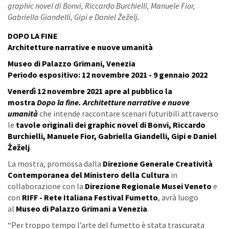
graphic novel di Bonvi, Riccardo Burchielli, Manuele Fior,
Gabriella Giandelli, Gipi e Daniel Žeželj.
DOPO LA FINE
Architetture narrative e nuove umanità
Museo di Palazzo Grimani, Venezia
Periodo espositivo: 12 novembre 2021 - 9 gennaio 2022
Venerdì 12 novembre 2021 apre al pubblico la
mostra
Dopo la fine. Architetture narrative e nuove
umanità
che intende raccontare scenari futuribili attraverso
le
tavole originali dei graphic novel di Bonvi, Riccardo
Burchielli, Manuele Fior, Gabriella Giandelli, Gipi e Daniel
Žeželj
.
La mostra, promossa dalla
Direzione Generale Creatività
Contemporanea del Ministero della Cultura
in
collaborazione con la
Direzione Regionale Musei Veneto
e
con
RIFF - Rete Italiana Festival Fumetto
, avrà luogo
al
Museo di Palazzo Grimani a Venezia
.
“Per troppo tempo l’arte del fumetto è stata trascurata