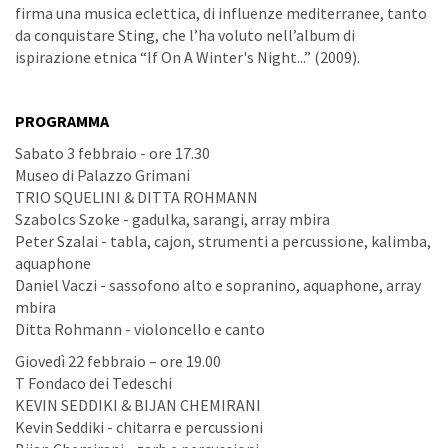
firma una musica eclettica, di influenze mediterranee, tanto
da conquistare Sting, che l’ha voluto nell’album di
ispirazione etnica “If On A Winter's Night...” (2009).
PROGRAMMA
Sabato 3 febbraio - ore 17.30
Museo di Palazzo Grimani
TRIO SQUELINI & DITTA ROHMANN
Szabolcs Szoke - gadulka, sarangi, array mbira
Peter Szalai - tabla, cajon, strumenti a percussione, kalimba,
aquaphone
Daniel Vaczi - sassofono alto e sopranino, aquaphone, array
mbira
Ditta Rohmann - violoncello e canto
Giovedì 22 febbraio – ore 19.00
T Fondaco dei Tedeschi
KEVIN SEDDIKI & BIJAN CHEMIRANI
Kevin Seddiki - chitarra e percussioni