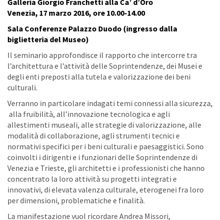
Galleria Giorgio Franchetti alla Ca’ d’Oro
Venezia, 17 marzo 2016, ore
10.00-14.00
Sala Conferenze Palazzo Duodo (ingresso dalla
biglietteria del Museo)
Il seminario approfondisce il rapporto che intercorre tra
l’architettura e l’attività delle Soprintendenze, dei Musei e
degli enti preposti alla tutela e valorizzazione dei beni
culturali.
Verranno in particolare indagati temi connessi alla sicurezza,
alla fruibilità, all’innovazione tecnologica e agli
allestimenti museali, alle strategie di valorizzazione, alle
modalità di collaborazione, agli strumenti tecnici e
normativi specifici per i beni culturali e paesaggistici. Sono
coinvolti i dirigenti e i funzionari delle Soprintendenze di
Venezia e Trieste, gli architetti e i professionisti che hanno
concentrato la loro attività su progetti integrati e
innovativi, di elevata valenza culturale, eterogenei fra loro
per dimensioni, problematiche e finalità.
La manifestazione vuol ricordare Andrea Missori,