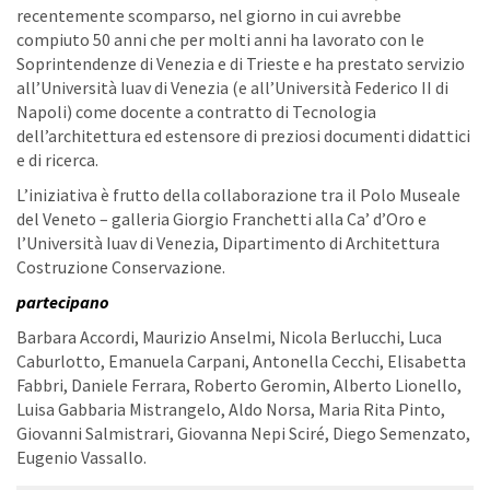
recentemente scomparso, nel giorno in cui avrebbe
compiuto 50 anni che per molti anni ha lavorato con le
Soprintendenze di Venezia e di Trieste e ha prestato servizio
all’Università Iuav di Venezia (e all’Università Federico II di
Napoli) come docente a contratto di Tecnologia
dell’architettura ed estensore di preziosi documenti didattici
e di ricerca.
L’iniziativa è frutto della collaborazione tra il Polo Museale
del Veneto – galleria Giorgio Franchetti alla Ca’ d’Oro e
l’Università Iuav di Venezia, Dipartimento di Architettura
Costruzione Conservazione.
partecipano
Barbara Accordi, Maurizio Anselmi, Nicola Berlucchi, Luca
Caburlotto, Emanuela Carpani, Antonella Cecchi, Elisabetta
Fabbri, Daniele Ferrara, Roberto Geromin, Alberto Lionello,
Luisa Gabbaria Mistrangelo, Aldo Norsa, Maria Rita Pinto,
Giovanni Salmistrari, Giovanna Nepi Sciré, Diego Semenzato,
Eugenio Vassallo.