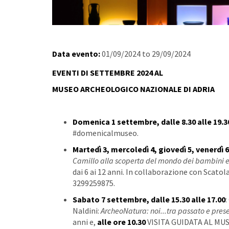
Data evento:
01/09/2024
to
29/09/2024
EVENTI DI SETTEMBRE 2024 AL
MUSEO ARCHEOLOGICO NAZIONALE DI ADRIA
Domenica 1 settembre, dalle 8.30 alle 19.3
#domenicalmuseo.
Martedì 3, mercoledì 4, giovedì 5, venerdì 6,
Camillo alla scoperta del mondo dei bambini et
dai 6 ai 12 anni. In collaborazione con Scatol
3299259875.
Sabato 7 settembre, dalle 15.30 alle 17.00
Naldini:
ArcheoNatura: noi...tra passato e pres
anni e,
alle ore 10.30
VISITA GUIDATA AL MUSEO