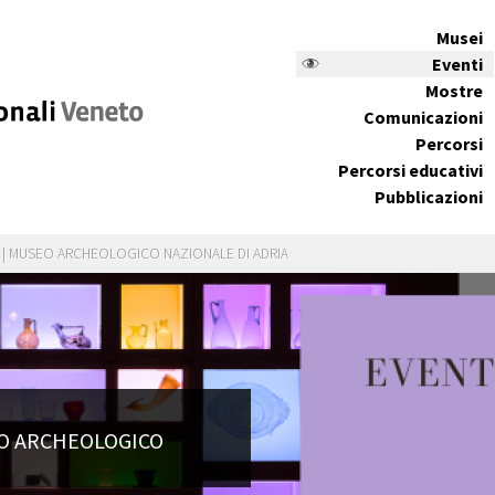
Musei
Eventi
Mostre
Comunicazioni
Percorsi
Percorsi educativi
Pubblicazioni
4 | MUSEO ARCHEOLOGICO NAZIONALE DI ADRIA
EO ARCHEOLOGICO