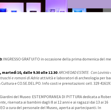
0:
INGRESSO GRATUITO in occasione della prima domenica del me
 martedì 10, dalle 9.30 alle 12.30
:
ARCHEOAD ESTATE
:
Con Lavinia 
ruschi e romani di Adria
attività e laboratori di archeologia per b
a Cultura e CO.SE.DEL.PO. Info costi e prenotazioni: cell. 329 41619
: Giardini del Museo: ESTEMPORANEA DI PITTURA dedicata a Robe
ente
, riservata ai bambini dagli 8 ai 12 anni e ai ragazzi dai 13 ai 16
 a cura del personale del Museo, aperta ai partecipanti. In