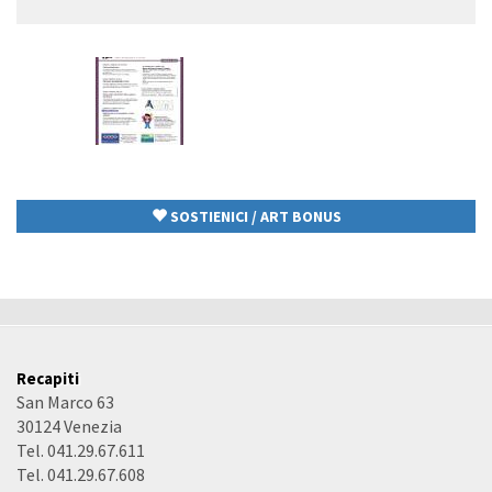
Cerca
ricerca
SOSTIENICI / ART BONUS
Recapiti
San Marco 63
30124 Venezia
Tel. 041.29.67.611
Tel. 041.29.67.608