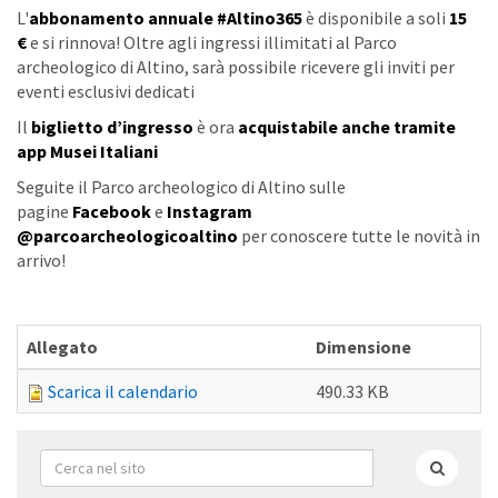
L'
abbonamento annuale #Altino365
è disponibile a soli
15
€
e si rinnova! Oltre agli ingressi illimitati al Parco
archeologico di Altino, sarà possibile ricevere gli inviti per
eventi esclusivi dedicati
Il
biglietto d’ingresso
è ora
acquistabile anche tramite
app Musei Italiani
Seguite il Parco archeologico di Altino sulle
pagine
Facebook
e
Instagram
@parcoarcheologicoaltino
per conoscere tutte le novità in
arrivo!
Allegato
Dimensione
Scarica il calendario
490.33 KB
Form
di