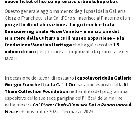
nuovo ticket office comprensivo di bookshop e bar
.
Questo generale aggiornamento degli spazi della Galleria
Giorgio Franchetti alla Ca’ d’Oro si inserisce all’interno di un
progetto di collaborazione a lungo termine tra la
Direzione regionale Musei Veneto – emanazione del
Ministero della Cultura a cui il museo appartiene – e la
fondazione Venetian Heritage
che ha già raccolto
1.5
milioni di euro
per portare a compimento la prima fase dei
lavori.
In occasione dei lavori di restauro
i capolavori della Galleria
Giorgio Franchetti alla Ca’ d’Oro
saranno esposti dalla
Al
Thani Collection Foundation
nell’ambito del programma
espositivo della sua sede parigina dell’Hôtel de la Marine
nella mostra
Ca’ D’oro: Chefs-D’oeuvre De La Renaissance À
Venise
(30 novembre 2022 – 26 marzo 2023).