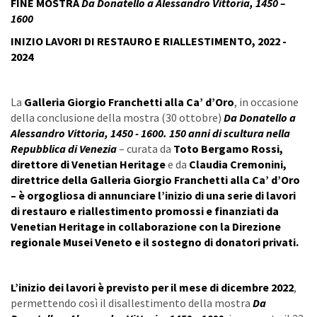
FINE MOSTRA
Da Donatello a Alessandro Vittoria, 1450 –
1600
INIZIO LAVORI DI RESTAURO E RIALLESTIMENTO, 2022 -
2024
La
Galleria Giorgio Franchetti alla Ca’ d’Oro
, in occasione
della conclusione della mostra (30 ottobre)
Da Donatello a
Alessandro Vittoria, 1450 - 1600. 150 anni di scultura nella
Repubblica di Venezia
– curata da
Toto Bergamo Rossi,
direttore di Venetian Heritage
e da
Claudia Cremonini,
direttrice della Galleria Giorgio Franchetti alla Ca’ d’Oro
– è orgogliosa di annunciare l’inizio di una serie di lavori
di restauro e riallestimento promossi e finanziati da
Venetian Heritage in collaborazione con la Direzione
regionale Musei Veneto e il sostegno di donatori privati.
L’inizio dei lavori è previsto per il mese di dicembre 2022
,
permettendo così il disallestimento della mostra
Da