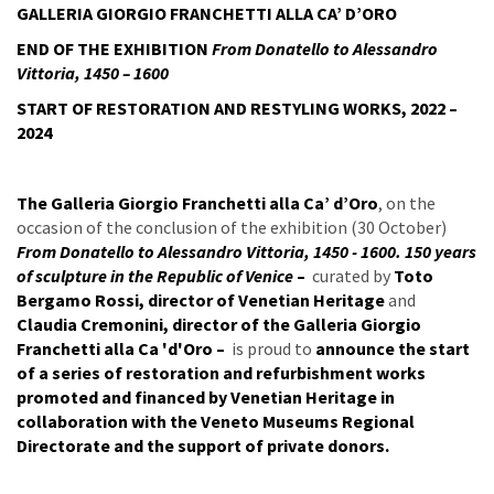
GALLERIA GIORGIO FRANCHETTI ALLA CA’ D’ORO
END OF THE EXHIBITION
From Donatello to Alessandro
Vittoria, 1450 – 1600
START OF RESTORATION AND RESTYLING WORKS, 2022 –
2024
The Galleria Giorgio Franchetti alla Ca’ d’Oro
, on the
occasion of the conclusion of the exhibition (30 October)
From Donatello to Alessandro Vittoria, 1450 - 1600. 150 years
of sculpture in the Republic of Venice
–
curated by
Toto
Bergamo Rossi, director of Venetian Heritage
and
Claudia Cremonini, director of the Galleria Giorgio
Franchetti alla Ca 'd'Oro –
is proud to
announce the start
of a series of restoration and refurbishment works
promoted and financed by Venetian Heritage in
collaboration with the Veneto Museums Regional
Directorate and the support of private donors.