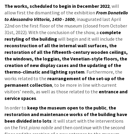
The works, scheduled to begin in December 2022
, will
allow first the dismantling of the exhibition
From Donatello
to Alessandro Vittoria, 1450 - 1600
, inaugurated last April
22nd on the first floor of the museum (closed from October
31st, 2022). With the conclusion of the show, a
complete
restyling of the building
will begin and it will include the
reconstruction of all the internal wall surfaces, the
restoration of all the fifteenth-century wooden ceilings,
the windows, the loggias, the Venetian-style floors, the
creation of new display cases and the updating of the
thermo-climatic and lighting system
. Furthermore, the
works related to the
rearrangement of the set-up of the
permanent collection
, to be more in line with current
visitors’ needs, as well as those related to the
entrance and
service spaces
.
In order to
keep the museum open to the public
,
the
restoration and maintenance works of the building have
been divided into lots
: it will start with the interventions
on the first
piano nobile
and then continue with the second