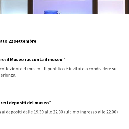
ato 22 settembre
dere: il Museo racconta il museo”
collezioni del museo. . Il pubblico è invitato a condividere sui
perienza.
ere: i depositi del museo
”
 ai depositi dalle 19.30 alle 22.30 (ultimo ingresso alle 22.00).