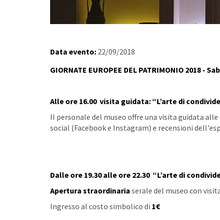
Data evento:
22/09/2018
GIORNATE EUROPEE DEL PATRIMONIO 2018 - Sab
Alle ore 16.00 visita guidata: “L’arte di condivi
II personale del museo offre una visita guidata alle 
social (Facebook e Instagram) e recensioni dell'es
Dalle ore 19.30 alle ore 22.30
“L’arte di condivid
Apertura straordinaria
serale del museo con visita
Ingresso al costo simbolico di
1€