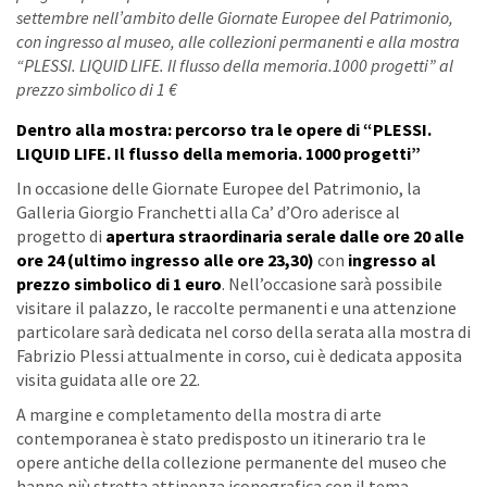
settembre nell’ambito delle Giornate Europee del Patrimonio,
con ingresso al museo, alle collezioni permanenti e alla mostra
“PLESSI. LIQUID LIFE. Il flusso della memoria.1000 progetti” al
prezzo simbolico di 1 €
Dentro alla mostra: percorso tra le opere di “PLESSI.
LIQUID LIFE. Il flusso della memoria. 1000 progetti”
In occasione delle Giornate Europee del Patrimonio, la
Galleria Giorgio Franchetti alla Ca’ d’Oro aderisce al
progetto di
apertura straordinaria serale dalle ore 20 alle
ore 24 (ultimo ingresso alle ore 23,30)
con
ingresso al
prezzo simbolico di 1 euro
. Nell’occasione sarà possibile
visitare il palazzo, le raccolte permanenti e una attenzione
particolare sarà dedicata nel corso della serata alla mostra di
Fabrizio Plessi attualmente in corso, cui è dedicata apposita
visita guidata alle ore 22.
A margine e completamento della mostra di arte
contemporanea è stato predisposto un itinerario tra le
opere antiche della collezione permanente del museo che
hanno più stretta attinenza iconografica con il tema