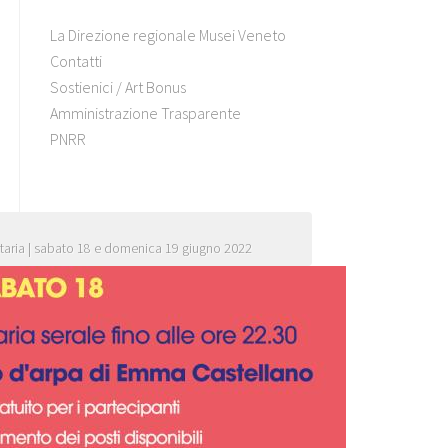
La Direzione regionale Musei Veneto
Contatti
Sostienici / Art Bonus
Amministrazione Trasparente
PNRR
ttaria | sabato 18 e domenica 19 giugno 2022