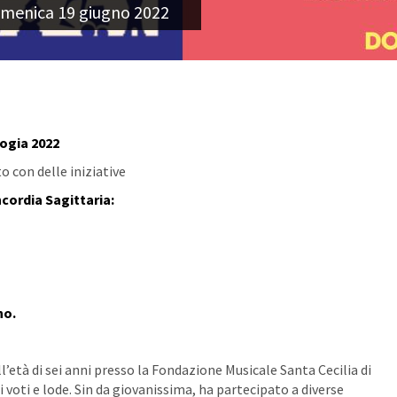
domenica 19 giugno 2022
ogia 2022
 con delle iniziative
cordia Sagittaria:
no.
ll’età di sei anni presso la Fondazione Musicale Santa Cecilia di
oti e lode. Sin da giovanissima, ha partecipato a diverse