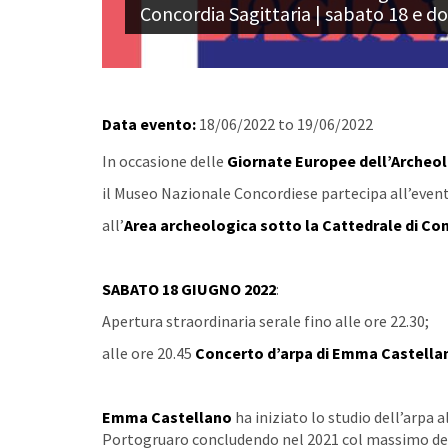
Concordia Sagittaria | sabato 18 e 
Data evento:
18/06/2022
to
19/06/2022
In occasione delle
Giornate Europee dell’Archeol
il Museo Nazionale Concordiese partecipa all’evento
all’
Area archeologica sotto la Cattedrale di Con
SABATO 18 GIUGNO 2022
:
Apertura straordinaria serale fino alle ore 22.30;
alle ore 20.45
Concerto d’arpa di Emma Castella
Emma Castellano
ha iniziato lo studio dell’arpa a
Portogruaro concludendo nel 2021 col massimo dei v