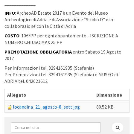
_____________
INFO
: ArcheoAD Estate 2017 è un Evento del Museo
Archeologico di Adria e di Associazione “Studio D” e in
collaborazione con la Città di Adria
COSTO
: 10€/PP per ogni appuntamento - ISCRIZIONE A
NUMERO CHIUSO MAX 25 PP
PRENOTAZIONE OBBLIGATORIA
entro Sabato 19 Agosto
2017
Per Informazioni tel. 3294161935 (Stefania)
Per Prenotazioni tel. 3294161935 (Stefania) o MUSEO di
ADRIA tel. 042621612
Allegato
Dimensione
locandina_21_agosto-8_sett.jpg
80.52 KB
Form
di