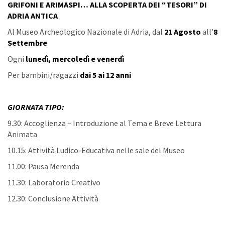
GRIFONI E ARIMASPI… ALLA SCOPERTA DEI “TESORI” DI
ADRIA ANTICA
Al Museo Archeologico Nazionale di Adria, dal
21 Agosto
all’
8
Settembre
Ogni
lunedì, mercoledì e venerdì
Per bambini/ragazzi
dai 5 ai 12 anni
GIORNATA TIPO:
9.30: Accoglienza – Introduzione al Tema e Breve Lettura
Animata
10.15: Attività Ludico-Educativa nelle sale del Museo
11.00: Pausa Merenda
11.30: Laboratorio Creativo
12.30: Conclusione Attività