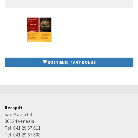
Cerca
ricerca
SOSTIENICI / ART BONUS
Recapiti
San Marco 63
30124 Venezia
Tel. 041.29.67.611
Tel. 041.29.67.608