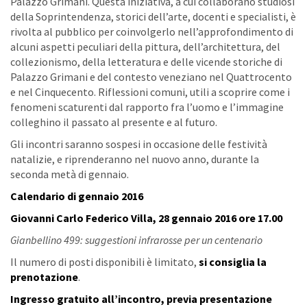
Palazzo Grimani. Questa iniziativa, a cui collaborano studiosi
della Soprintendenza, storici dell’arte, docenti e specialisti, è
rivolta al pubblico per coinvolgerlo nell’approfondimento di
alcuni aspetti peculiari della pittura, dell’architettura, del
collezionismo, della letteratura e delle vicende storiche di
Palazzo Grimani e del contesto veneziano nel Quattrocento
e nel Cinquecento. Riflessioni comuni, utili a scoprire come i
fenomeni scaturenti dal rapporto fra l’uomo e l’immagine
colleghino il passato al presente e al futuro.
Gli incontri saranno sospesi in occasione delle festività
natalizie, e riprenderanno nel nuovo anno, durante la
seconda metà di gennaio.
Calendario di gennaio 2016
Giovanni Carlo Federico Villa, 28 gennaio 2016 ore 17.00
Gianbellino 499: suggestioni infrarosse per un centenario
Il numero di posti disponibili è limitato,
si consiglia la
prenotazione
.
Ingresso gratuito all’incontro, previa presentazione