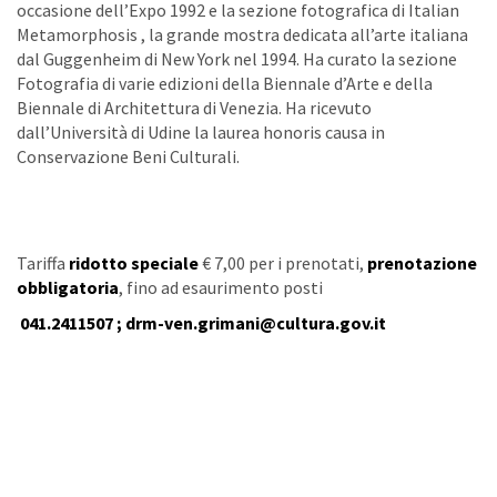
occasione dell’Expo 1992 e la sezione fotografica di Italian
Metamorphosis , la grande mostra dedicata all’arte italiana
dal Guggenheim di New York nel 1994. Ha curato la sezione
Fotografia di varie edizioni della Biennale d’Arte e della
Biennale di Architettura di Venezia. Ha ricevuto
dall’Università di Udine la laurea honoris causa in
Conservazione Beni Culturali.
Tariffa
ridotto speciale
€ 7,00 per i prenotati,
prenotazione
obbligatoria
, fino ad esaurimento posti
041.2411507 ;
drm-ven.grimani@cultura.gov.it