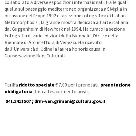
collaborato a diverse esposizioni internazionali, fra le quali
quella sul paesaggio mediterraneo organizzata a Siviglia in
occasione dell’Expo 1992 e la sezione fotografica di Italian
Metamorphosis , la grande mostra dedicata all’arte italiana
dal Guggenheim di New York nel 1994. Ha curato la sezione
Fotografia di varie edizioni della Biennale d’Arte e della
Biennale di Architettura di Venezia. Ha ricevuto
dall’Università di Udine la laurea honoris causa in
Conservazione Beni Culturali.
Tariffa
ridotto speciale
€ 7,00 per i prenotati,
prenotazione
obbligatoria
, fino ad esaurimento posti
041.2411507 ;
drm-ven.grimani@cultura.gov.it