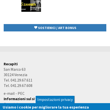
SOSTIENICI / ART BONUS
Recapiti
San Marco 63
30124 Venezia
Tel. 041.29.67.611
Tel. 041.29.67.608
e-mail
-
PEC
Informazioni sul sito
Impostazioni privacy
Copyright e termini d'uso
Usiamo i cookie per migliorare la tua esperienza
Accessibilità