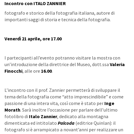
Incontro con ITALO ZANNIER
fotografo e storico della fotografia italiana, autore di
importanti saggi di storia e tecnica della fotografia.
Venerdì 21 aprile, ore 17.00
I partecipanti all’evento potranno visitare la mostra con
un’introduzione della direttrice del Museo, dott.ssa
Valeria
Finocchi
, alle ore
16.00
.
L’incontro con il prof. Zannier permetterà di sviluppare il
tema della fotografia come “atto imprescindibile” e come
passione di una intera vita, così come è stato per
Inge
Morath
. Sarà inoltre l’occasione per parlare dell’ultimo
fotolibro di
Italo Zannier
, dedicato alla montagna
dimenticata ed intitolato
Palcoda
(editrice Quinlan): il
fotografo si è arrampicato a novant’anni per realizzare un