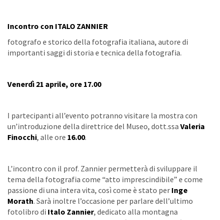
Incontro con ITALO ZANNIER
fotografo e storico della fotografia italiana, autore di
importanti saggi di storia e tecnica della fotografia.
Venerdì 21 aprile, ore 17.00
I partecipanti all’evento potranno visitare la mostra con
un’introduzione della direttrice del Museo, dott.ssa
Valeria
Finocchi
, alle ore
16.00
.
L’incontro con il prof. Zannier permetterà di sviluppare il
tema della fotografia come “atto imprescindibile” e come
passione di una intera vita, così come è stato per
Inge
Morath
. Sarà inoltre l’occasione per parlare dell’ultimo
fotolibro di
Italo Zannier
, dedicato alla montagna