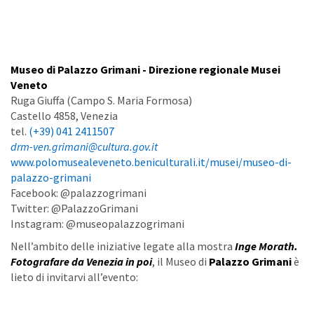
Museo di Palazzo Grimani - Direzione regionale Musei
Veneto
Ruga Giuffa (Campo S. Maria Formosa)
Castello 4858, Venezia
tel.
(+39) 041 2411507
drm-ven.grimani@cultura.gov.it
www.polomusealeveneto.beniculturali.it/musei/museo-di-
palazzo-grimani
Facebook: @palazzogrimani
Twitter: @PalazzoGrimani
Instagram: @museopalazzogrimani
Nell’ambito delle iniziative legate alla mostra
Inge Morath.
Fotografare da Venezia in
poi
, il Museo di
Palazzo Grimani
è
lieto di invitarvi all’evento: