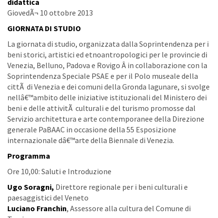
didattica
GiovedÃ¬ 10 ottobre 2013
GIORNATA DI STUDIO
La giornata di studio, organizzata dalla Soprintendenza per i
beni storici, artistici ed etnoantropologici per le provincie di
Venezia, Belluno, Padova e Rovigo Â in collaborazione con la
Soprintendenza Speciale PSAE e per il Polo museale della
cittÃ di Venezia e dei comuni della Gronda lagunare, si svolge
nellâ€™ambito delle iniziative istituzionali del Ministero dei
beni e delle attivitÃ culturali e del turismo promosse dal
Servizio architettura e arte contemporanee della Direzione
generale PaBAAC in occasione della 55 Esposizione
internazionale dâ€™arte della Biennale di Venezia.
Programma
Ore 10,00: Saluti e Introduzione
Ugo Soragni,
Direttore regionale per i beni culturali e
paesaggistici del Veneto
Luciano Franchin
, Assessore alla cultura del Comune di