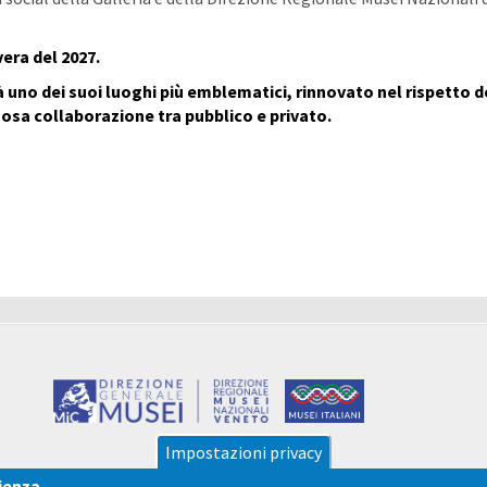
vera del 2027.
 uno dei suoi luoghi più emblematici, rinnovato nel rispetto d
tuosa collaborazione tra pubblico e privato.
Impostazioni privacy
rienza