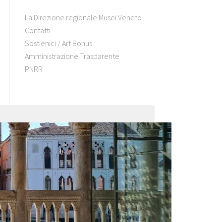
La Direzione regionale Musei Veneto
Contatti
Sostienici / Art Bonus
Amministrazione Trasparente
PNRR