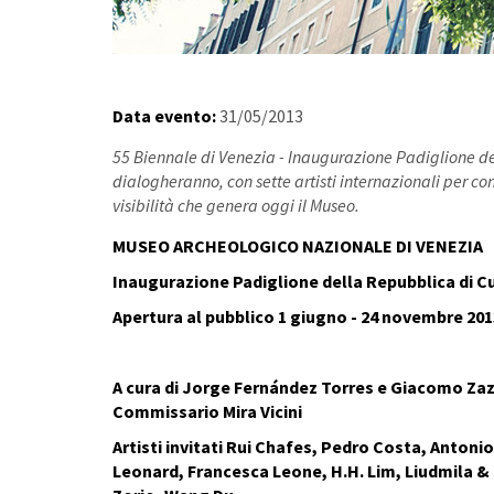
Data evento:
31/05/2013
55 Biennale di Venezia - Inaugurazione Padiglione de
dialogheranno, con sette artisti internazionali per con
visibilità che genera oggi il Museo.
MUSEO ARCHEOLOGICO NAZIONALE DI VENEZIA
Inaugurazione Padiglione della Repubblica di 
Apertura al pubblico
1 giugno - 24 novembre 201
A cura di
Jorge Fernández Torres e Giacomo Za
Commissario
Mira Vicini
Artisti invitati
Rui Chafes, Pedro Costa, Antoni
Leonard, Francesca Leone, H.H. Lim, Liudmila 