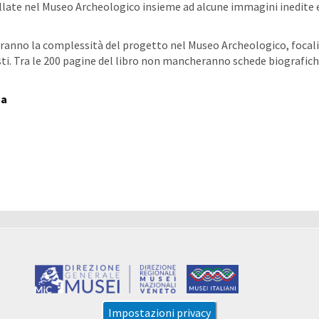
allate nel Museo Archeologico insieme ad alcune immagini inedite e
eranno la complessità del progetto nel Museo Archeologico, foca
rtisti. Tra le 200 pagine del libro non mancheranno schede biografic
za
Impostazioni privacy