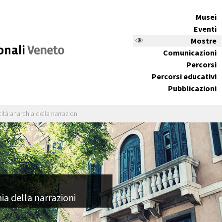
Musei
Eventi
Mostre
Comunicazioni
Percorsi
Percorsi educativi
Pubblicazioni
cità:anarchia della narrazioni
ia della narrazioni