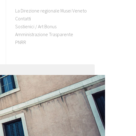
La Direzione regionale Musei Veneto
Contatti
Sostienici / Art Bonus
Amministrazione Trasparente
PNRR