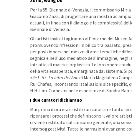
Zorio, Wang Du
Per la 55. Biennale di Venezia, il commissario Miria
Giacomo Zaza, di progettare una mostra ad ampio r
attuali, in linea con il dialogo e la complessità de
Biennale di Venezia.
Gli artisti invitati agiranno all’interno del Museo
promuovendo riflessioni in bilico tra passato, prese
per posizionarsi nel mezzo di aree tematiche diff
segnica e nell’uso mediatico dell’immagine, negli s
iniziatici di matrice orgiastica. Le loro opere cond
della vita esasperata, emarginata dal sistema. Si p
54+1=55. La letra del Año
di
María Magdalena Campos 
Rui Chafes, incontrando istallazioni site specific, 
H.H. Lim. Come anche le esperienze di Sandra Ram
I due curatori dichiarano
Mai prima d’ora era esistito un carattere tanto inc
ripensare i processi che definiscono il valore artisti
ci viene restituito dal consumo generale, una senso
intersoggettività. Tutte le narrazioni avanzano com