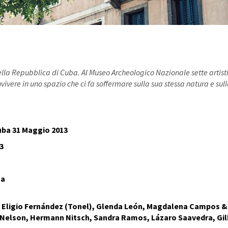
lla Repubblica di Cuba. Al Museo Archeologico Nazionale sette artist
vivere in uno spazio che ci fa soffermare sulla sua stessa natura e sul
Cuba
31 Maggio 2013
3
za
o Eligio Fernández (Tonel), Glenda León, Magdalena Campos &
& Nelson, Hermann Nitsch, Sandra Ramos, Lázaro Saavedra, Gi