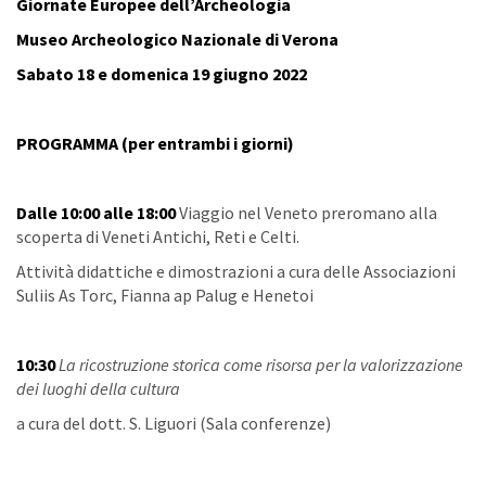
Giornate Europee dell’Archeologia
Museo Archeologico Nazionale di Verona
Sabato 18 e domenica 19 giugno 2022
PROGRAMMA (per entrambi i giorni)
Dalle 10:00 alle 18:00
Viaggio nel Veneto preromano alla
scoperta di Veneti Antichi, Reti e Celti.
Attività didattiche e dimostrazioni a cura delle Associazioni
Suliis As Torc, Fianna ap Palug e Henetoi
10:30
La ricostruzione storica come risorsa per la valorizzazione
dei luoghi della cultura
a cura del dott. S. Liguori (Sala conferenze)