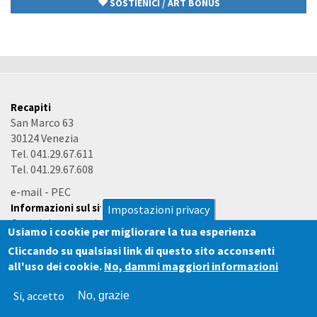
SOSTIENICI / ART BONUS
Recapiti
San Marco 63
30124 Venezia
Tel. 041.29.67.611
Tel. 041.29.67.608
e-mail
-
PEC
Informazioni sul sito
Impostazioni privacy
Copyright e termini d'uso
Usiamo i cookie per migliorare la tua esperienza
Accessibilità
Cliccando su qualsiasi link di questo sito acconsenti
all'uso dei cookie.
No, dammi maggiori informazioni
Si, accetto
No, grazie