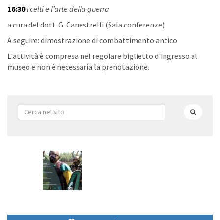
16:30
I celti e l’arte della guerra
a cura del dott. G. Canestrelli (Sala conferenze)
A seguire: dimostrazione di combattimento antico
L'attività è compresa nel regolare biglietto d'ingresso al
museo e non è necessaria la prenotazione.
Form
di
Cerca
ricerca