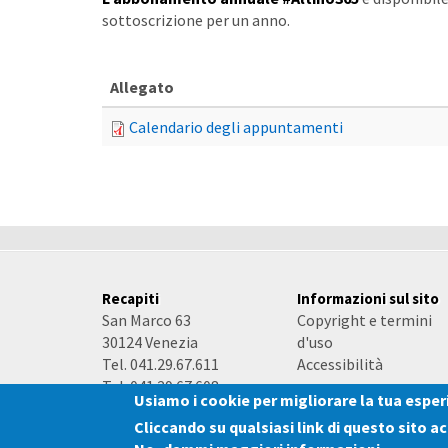
sottoscrizione per un anno.
Allegato
Calendario degli appuntamenti
Recapiti
Informazioni sul sito
San Marco 63
Copyright e termini
30124 Venezia
d'uso
Tel. 041.29.67.611
Accessibilità
Tel. 041.29.67.608
Usiamo i cookie per migliorare la tua espe
e-mail
-
PEC
Cliccando su qualsiasi link di questo sito a