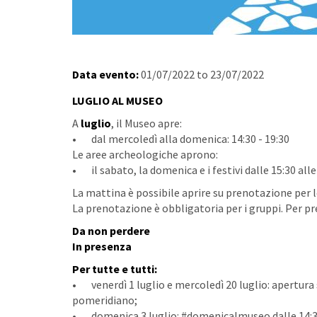
Data evento:
01/07/2022
to
23/07/2022
LUGLIO AL MUSEO
A
luglio
, il Museo apre:
• dal mercoledì alla domenica: 14:30 - 19:30
Le aree archeologiche aprono:
• il sabato, la domenica e i festivi dalle 15:30 alle
La mattina è possibile aprire su prenotazione per le
La prenotazione è obbligatoria per i gruppi. Per pr
Da non perdere
In presenza
Per tutte e tutti:
• venerdì 1 luglio e mercoledì 20 luglio: apertura s
pomeridiano;
• domenica 3 luglio: #domenicalmuseo dalle 14:30 