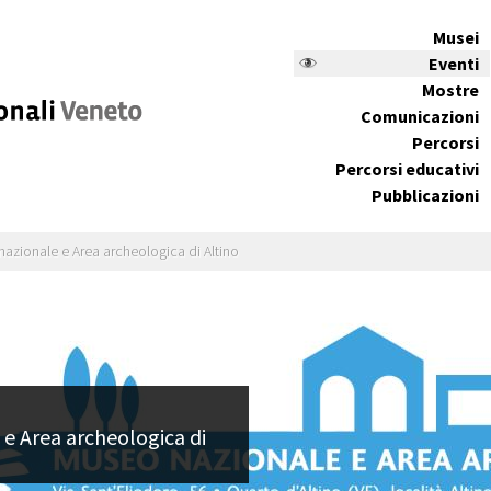
Musei
Eventi
Mostre
Comunicazioni
Percorsi
Percorsi educativi
Pubblicazioni
zionale e Area archeologica di Altino
e Area archeologica di