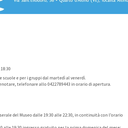
 18:30
 scuole e per i gruppi dal martedì al venerdì.
enotare, telefonare allo 0422789443 in orario di apertura.
erale del Museo dalle 19:30 alle 22:30, in continuità con l’orario
alle 19:30 ingresso gratuito per la prima domenica del mese;