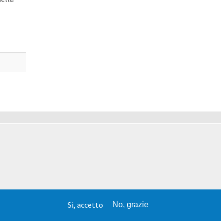
Si, accetto
No, grazie