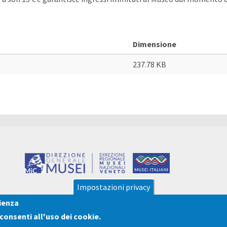
Dimensione
237.78 KB
Impostazioni privacy
rienza
cconsenti all'uso dei cookie.