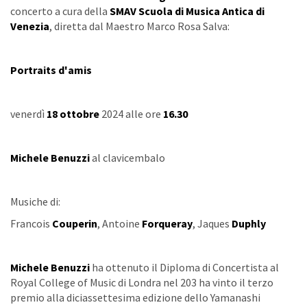
concerto a cura della
SMAV
Scuola di Musica Antica di
Venezia
, diretta dal Maestro Marco Rosa Salva:
Portraits d'amis
venerdì
18 ottobre
2024 alle ore
16.30
Michele Benuzzi
al clavicembalo
Musiche di:
Francois
Couperin
, Antoine
Forqueray
, Jaques
Duphly
Michele Benuzzi
ha ottenuto il Diploma di Concertista al
Royal College of Music di Londra nel 203 ha vinto il terzo
premio alla diciassettesima edizione dello Yamanashi