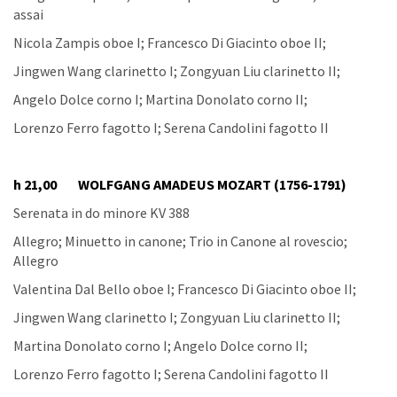
assai
Nicola Zampis oboe I; Francesco Di Giacinto oboe II;
Jingwen Wang clarinetto I; Zongyuan Liu clarinetto II;
Angelo Dolce corno I; Martina Donolato corno II;
Lorenzo Ferro fagotto I; Serena Candolini fagotto II
h 21,00 WOLFGANG AMADEUS MOZART (1756-1791)
Serenata in do minore KV 388
Allegro; Minuetto in canone; Trio in Canone al rovescio;
Allegro
Valentina Dal Bello oboe I; Francesco Di Giacinto oboe II;
Jingwen Wang clarinetto I; Zongyuan Liu clarinetto II;
Martina Donolato corno I; Angelo Dolce corno II;
Lorenzo Ferro fagotto I; Serena Candolini fagotto II