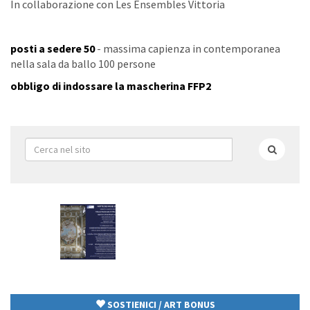
In collaborazione con Les Ensembles Vittoria
posti a sedere 50
- massima capienza in contemporanea
nella sala da ballo 100 persone
obbligo di indossare la mascherina FFP2
Form
di
Cerca
ricerca
SOSTIENICI / ART BONUS