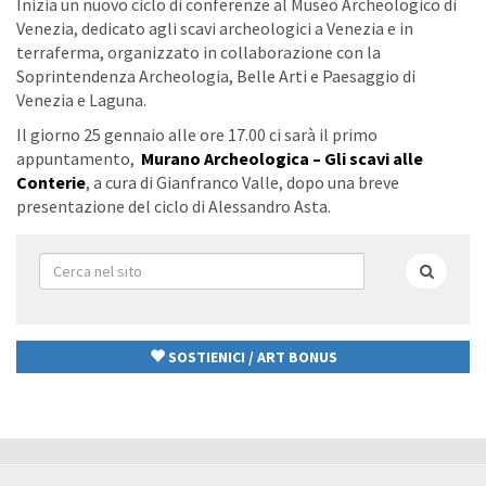
Inizia un nuovo ciclo di conferenze al Museo Archeologico di
Venezia, dedicato agli scavi archeologici a Venezia e in
terraferma, organizzato in collaborazione con la
Soprintendenza Archeologia, Belle Arti e Paesaggio di
Venezia e Laguna.
Il giorno 25 gennaio alle ore 17.00 ci sarà il primo
appuntamento,
Murano Archeologica – Gli scavi alle
Conterie
,
a cura di Gianfranco Valle, dopo una breve
presentazione del ciclo di Alessandro Asta.
Form
di
Cerca
ricerca
SOSTIENICI / ART BONUS