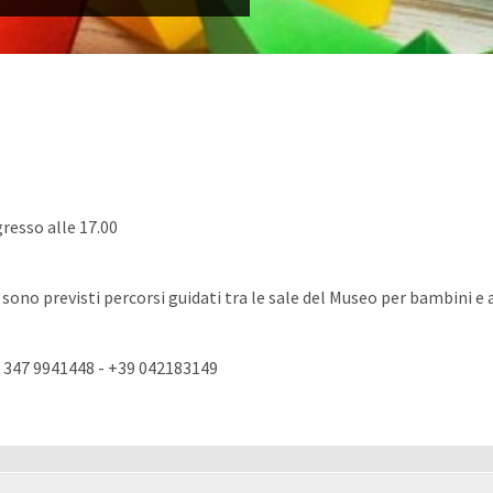
resso alle 17.00
sono previsti percorsi guidati tra le sale del Museo per bambini e a
347 9941448 - +39 042183149