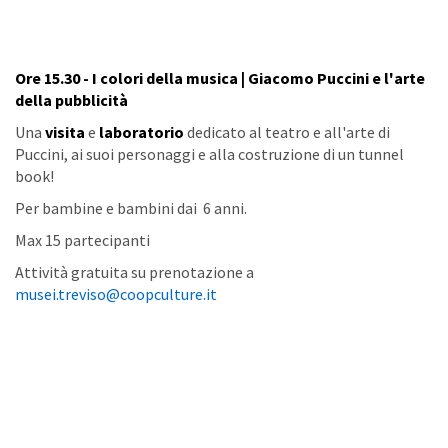
Ore 15.30 - I colori della musica | Giacomo Puccini e l'arte
della pubblicità
Una
visita
e
laboratorio
dedicato al teatro e all'arte di
Puccini, ai suoi personaggi e alla costruzione di un tunnel
book!
Per bambine e bambini dai 6 anni.
Max 15 partecipanti
Attività gratuita su prenotazione a
musei.treviso@coopculture.it