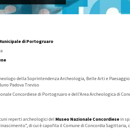
Municipale di Portogruaro
ra
mene
heologo della Soprintendenza Archeologia, Belle Arti e Paesaggio
elluno Padova Treviso
onale Concordiese di Portogruaro e dell’Area Archeologica di Con
cuni reperti archeologici del
Museo Nazionale Concordiese
in sp
inascimento”, di cui è capofila il Comune di Concordia Sagittaria, c