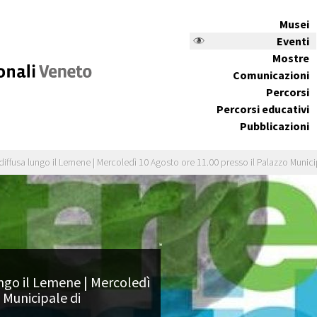
Musei
Eventi
Mostre
Comunicazioni
Percorsi
Percorsi educativi
Pubblicazioni
diffusa lungo il Lemene | Mercoledì 10 Agosto ore 11.00 presso il Palazzo Munic
ungo il Lemene | Mercoledì
 Municipale di