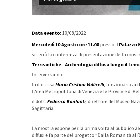
Data evento:
10/08/2022
Mercoledì 10 Agosto ore 11.00
presso il
Palazzo 
si terrà la conferenza di presentazione della most
Terreantiche - Archeologia diffusa lungo il Le
Interverranno:
la dott.ssa
Maria Cristina Vallicelli
,
funzionario arc
l’Area Metropolitana di Venezia e le Province di B
il dott.
Federico Bonfanti
,
direttore del Museo Nazi
Sagittaria.
La mostra espone per la prima volta al pubblico al
diffusi e fa parte del progetto “Dalla Romanità al R