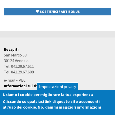
SOSTIENICI / ART BONUS
Recapiti
San Marco 63
30124 Venezia
Tel. 041.29.67.611
Tel. 041.29.67.608
e-mail
-
PEC
Informazioni sul sito
Impostazioni privacy
Copyright e termini d'uso
Usiamo i cookie per migliorare la tua esperienza
Accessibilità
Cliccando su qualsiasi link di questo sito acconsenti
all'uso dei cookie.
No, dammi maggiori informazioni