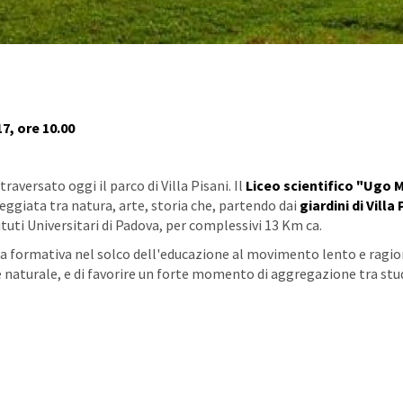
7, ore 10.00
aversato oggi il parco di Villa Pisani. Il
Liceo scientifico "Ugo 
ggiata tra natura, arte, storia che, partendo dai
giardini di Villa 
ituti Universitari di Padova, per complessivi 13 Km ca.
nza formativa nel solco dell'educazione al movimento lento e ragio
te naturale, e di favorire un forte momento di aggregazione tra stu