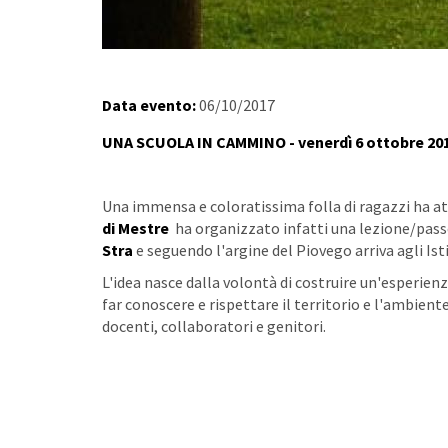
Data evento:
06/10/2017
UNA SCUOLA IN CAMMINO - venerdì 6 ottobre 201
Una immensa e coloratissima folla di ragazzi ha attr
di Mestre
ha organizzato infatti una lezione/passe
Stra
e seguendo l'argine del Piovego arriva agli Ist
L'idea nasce dalla volontà di costruire un'esperie
far conoscere e rispettare il territorio e l'ambien
docenti, collaboratori e genitori.