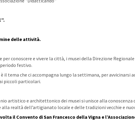
l'associazione "Didatticando"
”.
rmine delle attività.
er conoscere e vivere la città, i musei della Direzione Regionale
 periodo festivo.
 è il tema che ci accompagna lungo la settimana, per avvicinarsi a
 piccoli particolari.
nio artistico e architettonico dei musei si unisce alla conoscenza 
 alla realtà dell’artigianato locale e delle tradizioni vecchie e nuo
olta il Convento di San Francesco della Vigna e l’Associazion