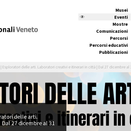
Musei
Eventi
Mostre
Comunicazioni
Percorsi
Percorsi educativi
Pubblicazioni
Esploratori delle arti. Laboratori creativi e itinerari in città | Dal 27 dicembre
ori delle arti.
à | Dal 27 dicembre al 31