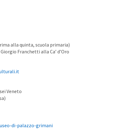
prima alla quinta, scuola primaria)
 Giorgio Franchetti alla Ca’ d’Oro
lturali.it
sei Veneto
sa)
useo-di-palazzo-grimani