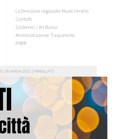
La Direzione regionale Musei Veneto
Contatti
Sostienici / Art Bonus
Amministrazione Trasparente
PNRR
 al 31 dicembre 2021 | ANNULLATO