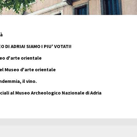
tà
 DI ADRIA! SIAMO I PIU' VOTATI!
eo d'arte orientale
el Museo d'arte orientale
ndemmia, il vino.
iali al Museo Archeologico Nazionale di Adria