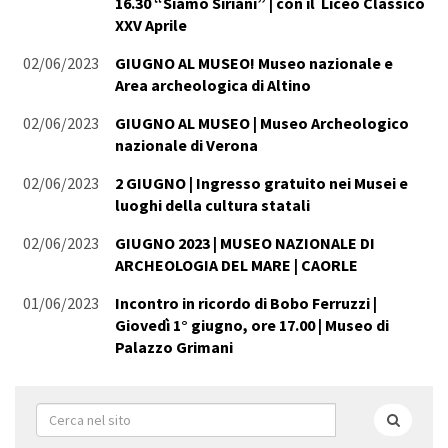
16.30 “Siamo Siriani” | con il Liceo Classico
XXV Aprile
02/06/2023
GIUGNO AL MUSEO! Museo nazionale e
Area archeologica di Altino
02/06/2023
GIUGNO AL MUSEO | Museo Archeologico
nazionale di Verona
02/06/2023
2 GIUGNO | Ingresso gratuito nei Musei e
luoghi della cultura statali
02/06/2023
GIUGNO 2023 | MUSEO NAZIONALE DI
ARCHEOLOGIA DEL MARE | CAORLE
01/06/2023
Incontro in ricordo di Bobo Ferruzzi |
Giovedì 1° giugno, ore 17.00 | Museo di
Palazzo Grimani
Form
di