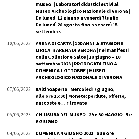
museo! | Laboratori didattici estivi al
Museo Archeologico Nazionale di Verona |
Da lunedì 12 giugno a venerdì 7 luglio |
Da lunedì 28 agosto fino a venerdì 15
settembre.
10/06/2023
ARENA DI CARTA | 100 ANNI di STAGIONE
LIRICA in ARENA DI VERONA | nei manifesti
della Collezione Salce | 10 giugno – 10
settembre 2023 | PROROGATA FINO A
DOMENICA 1 OTTOBRE | MUSEO
ARCHEOLOGICO NAZIONALE DI VERONA
07/06/2023
#Altinoaperta | Mercoledì 7 giugno,
alle ore 15:30 | Monete: perdute, offerte,
nascoste e… ritrovate
05/06/2023
CHIUSURA DEL MUSEO | 29 e 30 MAGGIO | 5 e
6 GIUGNO
04/06/2023
DOMENICA 4 GIUGNO 2023 | alle ore