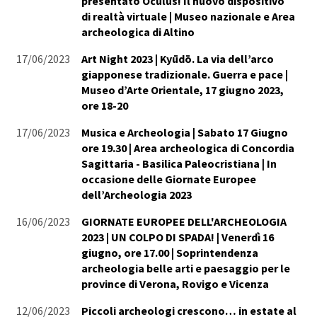
presentato Oculus! Il nuovo dispositivo
di realtà virtuale | Museo nazionale e Area
archeologica di Altino
17/06/2023
Art Night 2023 | Kyūdō. La via dell’arco
giapponese tradizionale. Guerra e pace |
Museo d’Arte Orientale, 17 giugno 2023,
ore 18-20
17/06/2023
Musica e Archeologia | Sabato 17 Giugno
ore 19.30 | Area archeologica di Concordia
Sagittaria - Basilica Paleocristiana | In
occasione delle Giornate Europee
dell’Archeologia 2023
16/06/2023
GIORNATE EUROPEE DELL'ARCHEOLOGIA
2023 | UN COLPO DI SPADA! | Venerdì 16
giugno, ore 17.00 | Soprintendenza
archeologia belle arti e paesaggio per le
province di Verona, Rovigo e Vicenza
12/06/2023
Piccoli archeologi crescono… in estate al