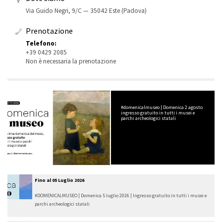
Via Guido Negri, 9/C — 35042 Este (Padova)
Prenotazione
Telefono:
+39 0429 2085
Non è necessaria la prenotazione
#domenicalmuseo | Domenica 2 agosto
ingresso gratuito in tutti i musei e
parchi archeologici statali
Fino al
05 Luglio 2026
#DOMENICALMUSEO | Domenica 5 luglio 2026 | Ingresso gratuito in tutti i musei e
parchi archeologici statali