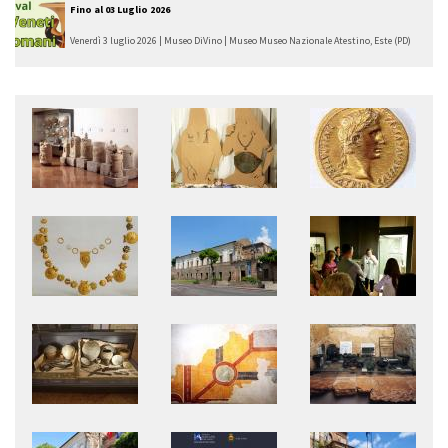
Fino al
03 Luglio 2026
Venerdì 3 luglio 2026 | Museo DiVino | Museo Museo Nazionale Atestino, Este (PD)