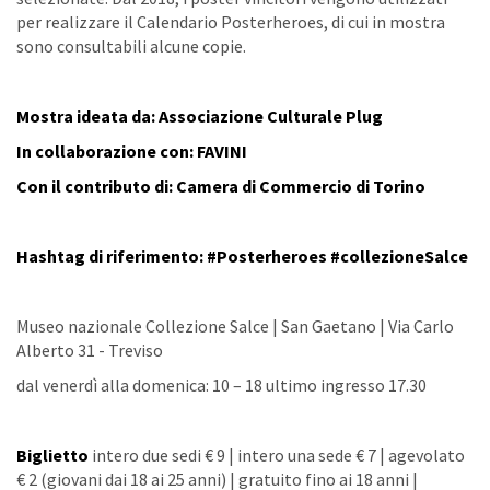
per realizzare il Calendario Posterheroes, di cui in mostra
sono consultabili alcune copie.
Mostra ideata da: Associazione Culturale Plug
In collaborazione con: FAVINI
Con il contributo di: Camera di Commercio di Torino
Hashtag di riferimento: #Posterheroes #collezioneSalce
Museo nazionale Collezione Salce | San Gaetano | Via Carlo
Alberto 31 - Treviso
dal venerdì alla domenica: 10 – 18 ultimo ingresso 17.30
Biglietto
intero due sedi € 9 | intero una sede € 7 | agevolato
€ 2 (giovani dai 18 ai 25 anni) | gratuito fino ai 18 anni |