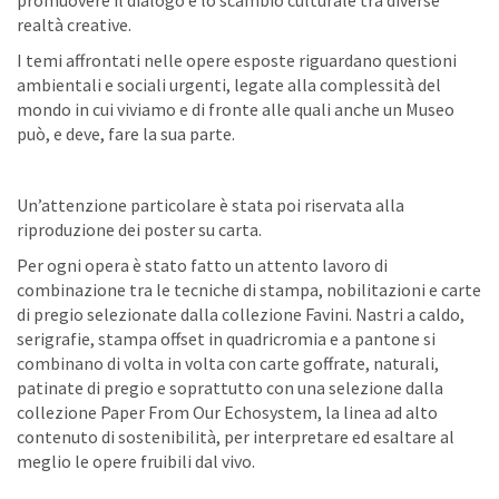
promuovere il dialogo e lo scambio culturale tra diverse
realtà creative.
I temi affrontati nelle opere esposte riguardano questioni
ambientali e sociali urgenti, legate alla complessità del
mondo in cui viviamo e di fronte alle quali anche un Museo
può, e deve, fare la sua parte.
Un’attenzione particolare è stata poi riservata alla
riproduzione dei poster su carta.
Per ogni opera è stato fatto un attento lavoro di
combinazione tra le tecniche di stampa, nobilitazioni e carte
di pregio selezionate dalla collezione Favini. Nastri a caldo,
serigrafie, stampa offset in quadricromia e a pantone si
combinano di volta in volta con carte goffrate, naturali,
patinate di pregio e soprattutto con una selezione dalla
collezione Paper From Our Echosystem, la linea ad alto
contenuto di sostenibilità, per interpretare ed esaltare al
meglio le opere fruibili dal vivo.