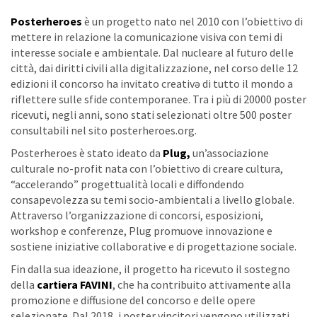
Posterheroes
è un progetto nato nel 2010 con l’obiettivo di
mettere in relazione la comunicazione visiva con temi di
interesse sociale e ambientale. Dal nucleare al futuro delle
città, dai diritti civili alla digitalizzazione, nel corso delle 12
edizioni il concorso ha invitato creativə di tutto il mondo a
riflettere sulle sfide contemporanee. Tra i più di 20000 poster
ricevuti, negli anni, sono stati selezionati oltre 500 poster
consultabili nel sito posterheroes.org.
Posterheroes è stato ideato da
Plug,
un’associazione
culturale no-profit nata con l’obiettivo di creare cultura,
“accelerando” progettualità locali e diffondendo
consapevolezza su temi socio-ambientali a livello globale.
Attraverso l’organizzazione di concorsi, esposizioni,
workshop e conferenze, Plug promuove innovazione e
sostiene iniziative collaborative e di progettazione sociale.
Fin dalla sua ideazione, il progetto ha ricevuto il sostegno
della
cartiera FAVINI
, che ha contribuito attivamente alla
promozione e diffusione del concorso e delle opere
selezionate. Dal 2018, i poster vincitori vengono utilizzati