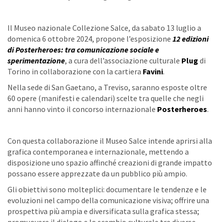
Il Museo nazionale Collezione Salce, da sabato 13 luglio a
domenica 6 ottobre 2024, propone l’esposizione
12 edizioni
di Posterheroes: tra comunicazione sociale e
sperimentazione
, a cura dell’associazione culturale
Plug
di
Torino in collaborazione con la cartiera
Favini
.
Nella sede di San Gaetano, a Treviso, saranno esposte oltre
60 opere (manifesti e calendari) scelte tra quelle che negli
anni hanno vinto il concorso internazionale
Posterheroes
.
Con questa collaborazione il Museo Salce intende aprirsi alla
grafica contemporanea e internazionale, mettendo a
disposizione uno spazio affinché creazioni di grande impatto
possano essere apprezzate da un pubblico più ampio.
Gli obiettivi sono molteplici: documentare le tendenze e le
evoluzioni nel campo della comunicazione visiva; offrire una
prospettiva più ampia e diversificata sulla grafica stessa;