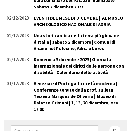
Sala consiliare del Palazzo municipale |
Sabato 2 dicembre 2023
02/12/2023
EVENTI DEL MESE DI DICEMBRE | AL MUSEO
ARCHEOLOGICO NAZIONALE DI ADRIA
02/12/2023
Una storia antica nella terra più giovane
d'Italia | sabato 2 dicembre | Comuni di
Ariano nel Polesine, Adria e Loreo
02/12/2023
Domenica 3 dicembre 2023 | Giornata
internazionale dei diritti delle persone con
disabilità | Calendario delle attività
01/12/2023
Venezia e il Portogallo in età moderna |
Conferenze tenute dalla prof. Julieta
Teixeira Marques de Oliveira | Museo di
Palazzo Grimani | 1, 13, 20 dicembre, ore
17.00
Form