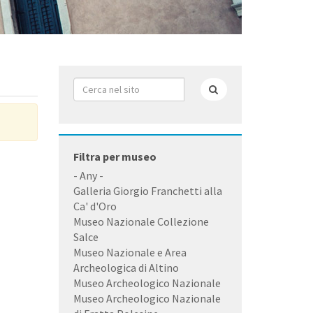
Form
di
Cerca
ricerca
Filtra per museo
- Any -
Galleria Giorgio Franchetti alla
Ca' d'Oro
Museo Nazionale Collezione
Salce
Museo Nazionale e Area
Archeologica di Altino
Museo Archeologico Nazionale
Museo Archeologico Nazionale