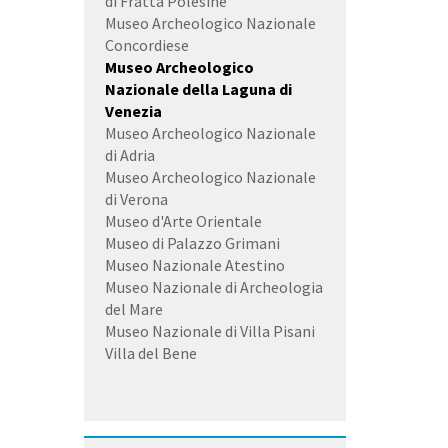
di Fratta Polesine
Museo Archeologico Nazionale
Concordiese
Museo Archeologico
Nazionale della Laguna di
Venezia
Museo Archeologico Nazionale
di Adria
Museo Archeologico Nazionale
di Verona
Museo d'Arte Orientale
Museo di Palazzo Grimani
Museo Nazionale Atestino
Museo Nazionale di Archeologia
del Mare
Museo Nazionale di Villa Pisani
Villa del Bene