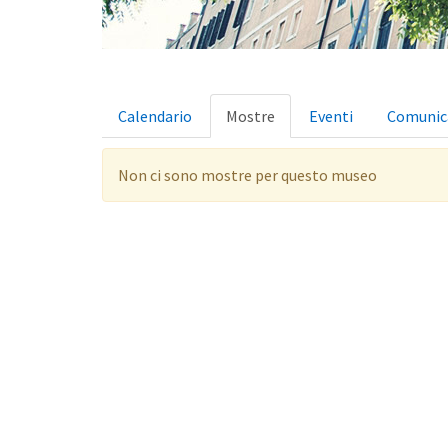
Schede
Calendario
Mostre
(scheda
Eventi
Comunic
primarie
attiva)
Non ci sono mostre per questo museo