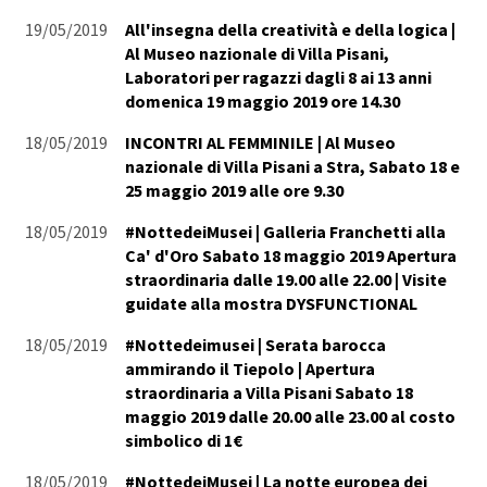
19/05/2019
All'insegna della creatività e della logica |
Al Museo nazionale di Villa Pisani,
Laboratori per ragazzi dagli 8 ai 13 anni
domenica 19 maggio 2019 ore 14.30
18/05/2019
INCONTRI AL FEMMINILE | Al Museo
nazionale di Villa Pisani a Stra, Sabato 18 e
25 maggio 2019 alle ore 9.30
18/05/2019
#NottedeiMusei | Galleria Franchetti alla
Ca' d'Oro Sabato 18 maggio 2019 Apertura
straordinaria dalle 19.00 alle 22.00 | Visite
guidate alla mostra DYSFUNCTIONAL
18/05/2019
#Nottedeimusei | Serata barocca
ammirando il Tiepolo | Apertura
straordinaria a Villa Pisani Sabato 18
maggio 2019 dalle 20.00 alle 23.00 al costo
simbolico di 1€
18/05/2019
#NottedeiMusei | La notte europea dei