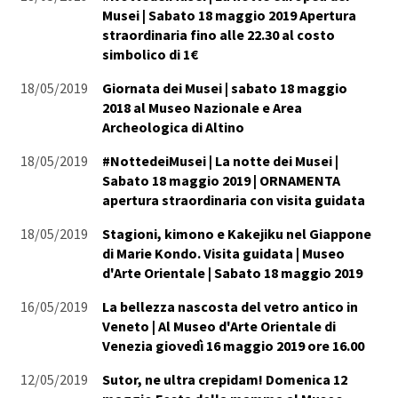
Musei | Sabato 18 maggio 2019 Apertura
straordinaria fino alle 22.30 al costo
simbolico di 1€
18/05/2019
Giornata dei Musei | sabato 18 maggio
2018 al Museo Nazionale e Area
Archeologica di Altino
18/05/2019
#NottedeiMusei | La notte dei Musei |
Sabato 18 maggio 2019 | ORNAMENTA
apertura straordinaria con visita guidata
18/05/2019
Stagioni, kimono e Kakejiku nel Giappone
di Marie Kondo. Visita guidata | Museo
d'Arte Orientale | Sabato 18 maggio 2019
16/05/2019
La bellezza nascosta del vetro antico in
Veneto | Al Museo d'Arte Orientale di
Venezia giovedì 16 maggio 2019 ore 16.00
12/05/2019
Sutor, ne ultra crepidam! Domenica 12