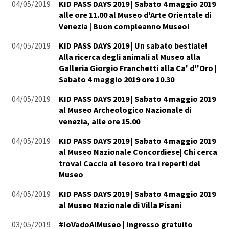
04/05/2019
KID PASS DAYS 2019 | Sabato 4 maggio 2019
alle ore 11.00 al Museo d'Arte Orientale di
Venezia | Buon compleanno Museo!
04/05/2019
KID PASS DAYS 2019 | Un sabato bestiale!
Alla ricerca degli animali al Museo alla
Galleria Giorgio Franchetti alla Ca' d''Oro |
Sabato 4 maggio 2019 ore 10.30
04/05/2019
KID PASS DAYS 2019 | Sabato 4 maggio 2019
al Museo Archeologico Nazionale di
venezia, alle ore 15.00
04/05/2019
KID PASS DAYS 2019 | Sabato 4 maggio 2019
al Museo Nazionale Concordiese| Chi cerca
trova! Caccia al tesoro tra i reperti del
Museo
04/05/2019
KID PASS DAYS 2019 | Sabato 4 maggio 2019
al Museo Nazionale di Villa Pisani
03/05/2019
#IoVadoAlMuseo | Ingresso gratuito