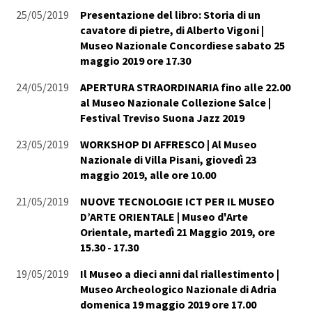
25/05/2019
Presentazione del libro: Storia di un
cavatore di pietre, di Alberto Vigoni |
Museo Nazionale Concordiese sabato 25
maggio 2019 ore 17.30
24/05/2019
APERTURA STRAORDINARIA fino alle 22.00
al Museo Nazionale Collezione Salce |
Festival Treviso Suona Jazz 2019
23/05/2019
WORKSHOP DI AFFRESCO | Al Museo
Nazionale di Villa Pisani, giovedì 23
maggio 2019, alle ore 10.00
21/05/2019
NUOVE TECNOLOGIE ICT PER IL MUSEO
D’ARTE ORIENTALE | Museo d'Arte
Orientale, martedì 21 Maggio 2019, ore
15.30 - 17.30
19/05/2019
Il Museo a dieci anni dal riallestimento |
Museo Archeologico Nazionale di Adria
domenica 19 maggio 2019 ore 17.00