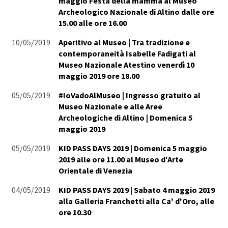
maggio Festa della mamma al Museo
Archeologico Nazionale di Altino dalle ore
15.00 alle ore 16.00
10/05/2019
Aperitivo al Museo | Tra tradizione e
contemporaneità Isabelle Fadigati al
Museo Nazionale Atestino venerdì 10
maggio 2019 ore 18.00
05/05/2019
#IoVadoAlMuseo | Ingresso gratuito al
Museo Nazionale e alle Aree
Archeologiche di Altino | Domenica 5
maggio 2019
05/05/2019
KID PASS DAYS 2019 | Domenica 5 maggio
2019 alle ore 11.00 al Museo d'Arte
Orientale di Venezia
04/05/2019
KID PASS DAYS 2019 | Sabato 4 maggio 2019
alla Galleria Franchetti alla Ca' d'Oro, alle
ore 10.30