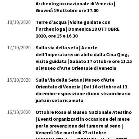
Archeologico nazionale di Venezia |
Giovedì 19 ottobre ore 17.00
18/10/2020
Terre d'acqua | Visite guidate con
l'archeologa | Domenica 18 OTTOBRE
2020, ore 15 e 16.30
17/10/2020
Sulla via della seta | A corte
dell’Imperatore: un abito dalla Cina Qing,
visita guidata | Sabato 17 ottobre ore 11.15
al Museo d'Arte Orientale di Venezia
16/10/2020
Sulla Via della Seta al Museo d'Arte
Orientale di Venezia | Dal 16 ottobre al 13
dicembre esposizione di uno straordinario
jiafu in seta ricamata
16/10/2020
Ottobre Rosa al Museo Nazionale Atestino
| Eventi organizzati in occasione del mese
per la prevenzione del tumore al seno |
Venerdì 16 e martedì 27 ottobre