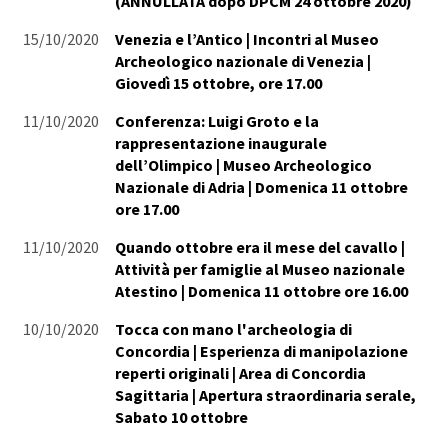
(ANNULLATA dopo DPCM 24 ottobre 2020)
15/10/2020
Venezia e l’Antico | Incontri al Museo
Archeologico nazionale di Venezia |
Giovedì 15 ottobre, ore 17.00
11/10/2020
Conferenza: Luigi Groto e la
rappresentazione inaugurale
dell’Olimpico | Museo Archeologico
Nazionale di Adria | Domenica 11 ottobre
ore 17.00
11/10/2020
Quando ottobre era il mese del cavallo |
Attività per famiglie al Museo nazionale
Atestino | Domenica 11 ottobre ore 16.00
10/10/2020
Tocca con mano l'archeologia di
Concordia | Esperienza di manipolazione
reperti originali | Area di Concordia
Sagittaria | Apertura straordinaria serale,
Sabato 10 ottobre