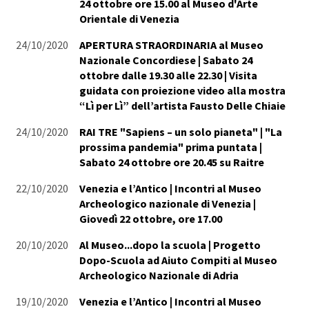
24 ottobre ore 15.00 al Museo d'Arte
Orientale di Venezia
24/10/2020
APERTURA STRAORDINARIA al Museo
Nazionale Concordiese | Sabato 24
ottobre dalle 19.30 alle 22.30 | Visita
guidata con proiezione video alla mostra
“Lì per Lì” dell’artista Fausto Delle Chiaie
24/10/2020
RAI TRE "Sapiens – un solo pianeta" | "La
prossima pandemia" prima puntata |
Sabato 24 ottobre ore 20.45 su Raitre
22/10/2020
Venezia e l’Antico | Incontri al Museo
Archeologico nazionale di Venezia |
Giovedì 22 ottobre, ore 17.00
20/10/2020
Al Museo...dopo la scuola | Progetto
Dopo-Scuola ad Aiuto Compiti al Museo
Archeologico Nazionale di Adria
19/10/2020
Venezia e l’Antico | Incontri al Museo