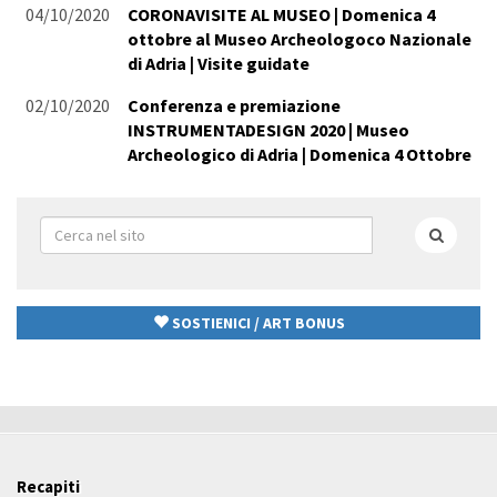
04/10/2020
CORONAVISITE AL MUSEO | Domenica 4
ottobre al Museo Archeologoco Nazionale
di Adria | Visite guidate
02/10/2020
Conferenza e premiazione
INSTRUMENTADESIGN 2020 | Museo
Archeologico di Adria | Domenica 4 Ottobre
Form
di
Cerca
ricerca
SOSTIENICI / ART BONUS
Recapiti