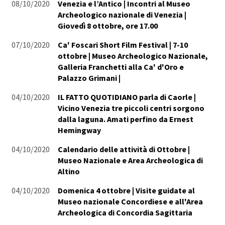
08/10/2020
Venezia e l’Antico | Incontri al Museo
Archeologico nazionale di Venezia |
Giovedì 8 ottobre, ore 17.00
07/10/2020
Ca' Foscari Short Film Festival | 7-10
ottobre | Museo Archeologico Nazionale,
Galleria Franchetti alla Ca' d'Oro e
Palazzo Grimani |
04/10/2020
IL FATTO QUOTIDIANO parla di Caorle |
Vicino Venezia tre piccoli centri sorgono
dalla laguna. Amati perfino da Ernest
Hemingway
04/10/2020
Calendario delle attività di Ottobre |
Museo Nazionale e Area Archeologica di
Altino
04/10/2020
Domenica 4 ottobre | Visite guidate al
Museo nazionale Concordiese e all'Area
Archeologica di Concordia Sagittaria