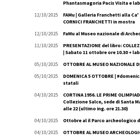
Phantasmagoria Pacis Visita e la
12/10/2025
FAMu | Galleria Franchetti alla Ca
CORNICI FRANCHETTI in mostra
12/10/2025
FaMu al Museo nazionale di Archeo
11/10/2025
PRESENTAZIONE del libro: COLLEZIO
| Sabato 11 ottobre ore 10.30 + la
05/10/2025
OTTOBRE AL MUSEO NAZIONALE DI
05/10/2025
DOMENICA 5 OTTOBRE | #domenicalm
statali
04/10/2025
CORTINA 1956. LE PRIME OLIMPIADI
Collezione Salce, sede di Santa Ma
alle 22 (ultimo ing. ore 21.30)
04/10/2025
Ottobre al il Parco archeologico d
04/10/2025
OTTOBRE AL MUSEO ARCHEOLOGIC