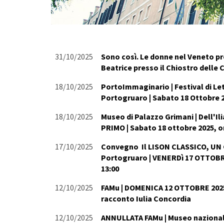
31/10/2025
Sono così. Le donne nel Veneto pr
Beatrice presso il Chiostro delle 
18/10/2025
PortoImmaginario | Festival di Le
Portogruaro | Sabato 18 Ottobre 
18/10/2025
Museo di Palazzo Grimani | Dell'
PRIMO | Sabato 18 ottobre 2025, o
17/10/2025
Convegno Il LISON CLASSICO, UN 
Portogruaro | VENERDì 17 OTTOBRE
13:00
12/10/2025
FAMu | DOMENICA 12 OTTOBRE 2025 |
racconto Iulia Concordia
12/10/2025
ANNULLATA FAMu | Museo nazionale 