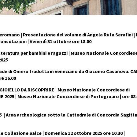
eromano | Presentazione del volume di Angela Ruta Serafini | 
Consolazioni | Venerdì 31 ottobre ore 18.00
tteratura per bambini e ragazzi | Museo Nazionale Concordiese
2025
Iliade di Omero tradotta in veneziano da Giacomo Casanova. C
re 16.00
GIOIELLO DA RISCOPRIRE | Museo Nazionale Concordiese di
 2025 | Museo Nazionale Concordiese di Portogruaro | ore 08:
 Area archeologica sotto la Cattedrale di Concordia Sagittari
Collezione Salce | Domenica 12 ottobre 2025 ore 10.30 |