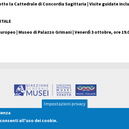
o la Cattedrale di Concordia Sagittaria | Visite guidate incl
NTALE
uropeo | Museo di Palazzo Grimani | Venerdì 3 ottobre, ore 19.
Impostazioni privacy
rienza
cconsenti all'uso dei cookie.