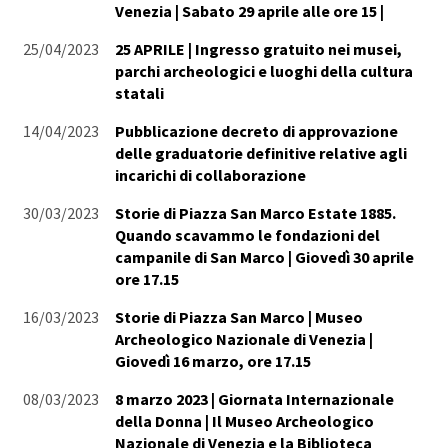
Venezia | Sabato 29 aprile alle ore 15 |
25/04/2023
25 APRILE | Ingresso gratuito nei musei,
parchi archeologici e luoghi della cultura
statali
14/04/2023
Pubblicazione decreto di approvazione
delle graduatorie definitive relative agli
incarichi di collaborazione
30/03/2023
Storie di Piazza San Marco Estate 1885.
Quando scavammo le fondazioni del
campanile di San Marco | Giovedì 30 aprile
ore 17.15
16/03/2023
Storie di Piazza San Marco | Museo
Archeologico Nazionale di Venezia |
Giovedì 16 marzo, ore 17.15
08/03/2023
8 marzo 2023 | Giornata Internazionale
della Donna | Il Museo Archeologico
Nazionale di Venezia e la Biblioteca