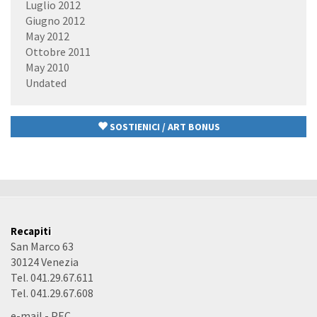
Luglio 2012
Giugno 2012
May 2012
Ottobre 2011
May 2010
Undated
SOSTIENICI / ART BONUS
Recapiti
San Marco 63
30124 Venezia
Tel. 041.29.67.611
Tel. 041.29.67.608
e-mail
-
PEC