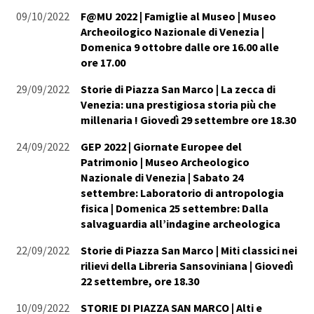
09/10/2022
F@MU 2022 | Famiglie al Museo | Museo
Archeoilogico Nazionale di Venezia |
Domenica 9 ottobre dalle ore 16.00 alle
ore 17.00
29/09/2022
Storie di Piazza San Marco | La zecca di
Venezia: una prestigiosa storia più che
millenaria ! Giovedì 29 settembre ore 18.30
24/09/2022
GEP 2022 | Giornate Europee del
Patrimonio | Museo Archeologico
Nazionale di Venezia | Sabato 24
settembre: Laboratorio di antropologia
fisica | Domenica 25 settembre: Dalla
salvaguardia all’indagine archeologica
22/09/2022
Storie di Piazza San Marco | Miti classici nei
rilievi della Libreria Sansoviniana | Giovedì
22 settembre, ore 18.30
10/09/2022
STORIE DI PIAZZA SAN MARCO | Alti e