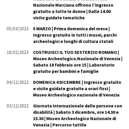
Nazionale Marciana offrono l’ingresso
gratuito a tutte le donne | Dalle 14.00
visite guidate tematiche
05/03/2023
5 MARZO | Prima domenica del mese |
Ingresso gratuito in tutti i musei, parchi
archeologici e luoghi di cultura statali
18/02/2023
COSTRUISCI IL TUO SESTERZIO ROMANO |
Museo Archeologico.Nazionale di Venezia |
Sabato 18 febbraio ore 15 | Laboratorio
gratuito per bambini e famiglie
04/12/2022
DOMENICA 4 DICEMBRE | Ingresso gratuito
e visite guidate gratuite a orari fissi |
Museo Archeologico nazionale di Venezia
03/12/2022
Giornata Internazionale delle persone con
disabilità | Sabato 3 dicembre, ore 14.30 e
15.30 | Museo Archeologico Nazionale di
Venezia | Percorso tattile