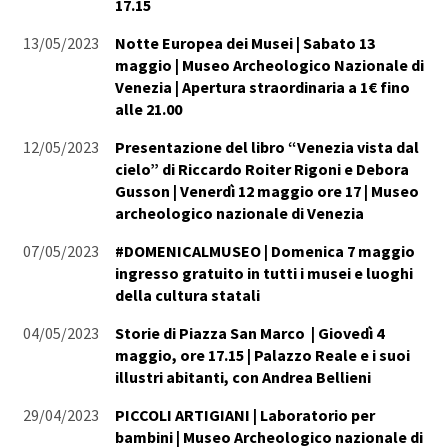
17.15
13/05/2023
Notte Europea dei Musei | Sabato 13
maggio | Museo Archeologico Nazionale di
Venezia | Apertura straordinaria a 1€ fino
alle 21.00
12/05/2023
Presentazione del libro “Venezia vista dal
cielo” di Riccardo Roiter Rigoni e Debora
Gusson | Venerdì 12 maggio ore 17 | Museo
archeologico nazionale di Venezia
07/05/2023
#DOMENICALMUSEO | Domenica 7 maggio
ingresso gratuito in tutti i musei e luoghi
della cultura statali
04/05/2023
Storie di Piazza San Marco | Giovedì 4
maggio, ore 17.15 | Palazzo Reale e i suoi
illustri abitanti, con Andrea Bellieni
29/04/2023
PICCOLI ARTIGIANI | Laboratorio per
bambini | Museo Archeologico nazionale di